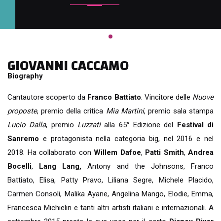
GIOVANNI CACCAMO
Biography
Cantautore scoperto da
Franco Battiato
. Vincitore delle
Nuove
proposte
, premio della critica
Mia Martini
, premio sala stampa
Lucio Dalla
, premio
Luzzati
alla 65° Edizione del
Festival di
Sanremo
e protagonista nella categoria big, nel 2016 e nel
2018. Ha collaborato con
Willem Dafoe
,
Patti Smith
,
Andrea
Bocelli
,
Lang Lang,
Antony and the Johnsons, Franco
Battiato, Elisa, Patty Pravo, Liliana Segre, Michele Placido,
Carmen Consoli, Malika Ayane, Angelina Mango, Elodie, Emma,
Francesca Michielin e tanti altri artisti italiani e internazionali. A