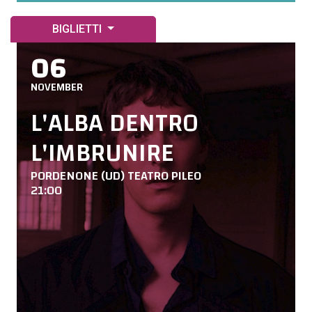
BIGLIETTI
06
NOVEMBER
L'ALBA DENTRO
L'IMBRUNIRE
PORDENONE (UD) TEATRO PILEO
21:00