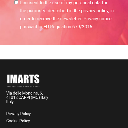
I consent to the use of my personal data for
the purposes described in the privacy policy, in
order to receive the newsletter. Privacy notice
pursuant to EU Regulation 679/2016.
Via delle Mondine, 6,
41012 CARPI (MO) Italy
Italy
Privacy Policy
Cookie Policy