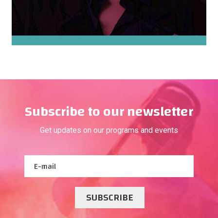
Subscribe to our newsletter
Get updates on our programs and events
SUBSCRIBE