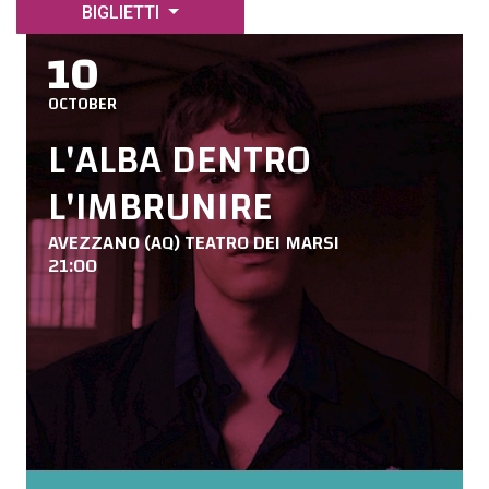
BIGLIETTI
10
OCTOBER
L'ALBA DENTRO
L'IMBRUNIRE
AVEZZANO (AQ) TEATRO DEI MARSI
21:00