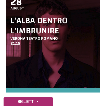
28
AUGUST
L'ALBA DENTRO
L'IMBRUNIRE
VERONA TEATRO ROMANO
21:15
BIGLIETTI