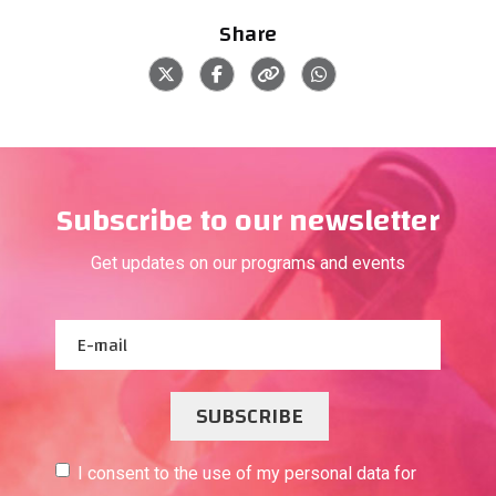
Share
Subscribe to our newsletter
Get updates on our programs and events
SUBSCRIBE
I consent to the use of my personal data for