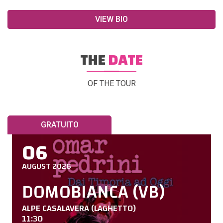
VIEW BIO
THE
DATE
OF THE TOUR
GRATUITO
06
AUGUST 2026
DOMOBIANCA (VB)
ALPE CASALAVERA (LAGHETTO)
11:30