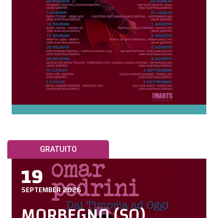
GRATUITO
19
SEPTEMBER 2026
MORBEGNO (SO)