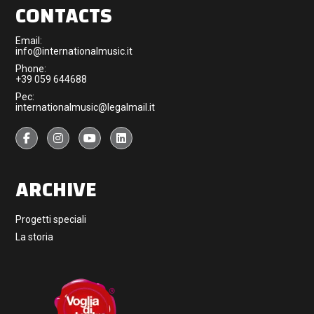
CONTACTS
Email:
info@internationalmusic.it
Phone:
+39 059 644688
Pec:
internationalmusic@legalmail.it
ARCHIVE
Progetti speciali
La storia