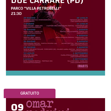
DUE CARRARE (PD)
PARCO "VILLA PETROBELLI"
21:30
GRATUITO
09