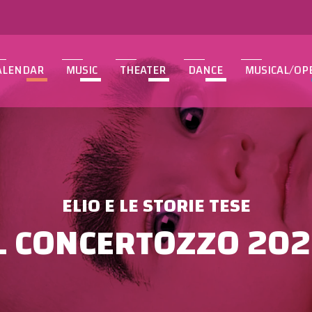
ALENDAR
MUSIC
THEATER
DANCE
MUSICAL/OP
ELIO E LE STORIE TESE
L CONCERTOZZO 20