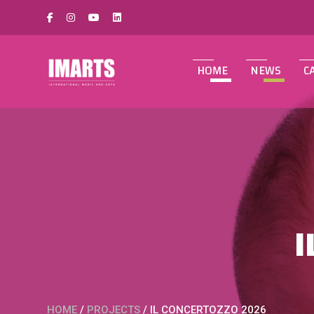
HOME
NEWS
C
I
HOME
/
PROJECTS
/
IL CONCERTOZZO 2026