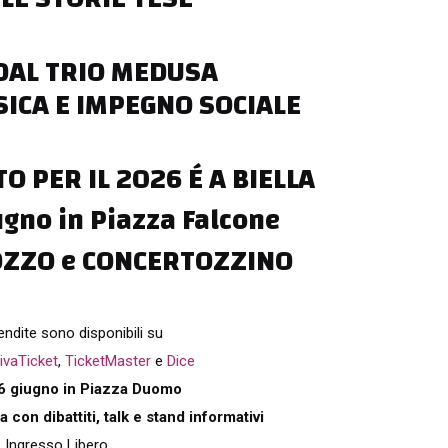
DAL TRIO MEDUSA
ICA E IMPEGNO SOCIALE
 PER IL 2026 É A BIELLA
ugno in Piazza Falcone
OZZO e CONCERTOZZINO
endite sono disponibili su
ivaTicket
,
TicketMaster
e
Dice
6 giugno in Piazza Duomo
 con dibattiti, talk e stand informativi
Ingresso Libero