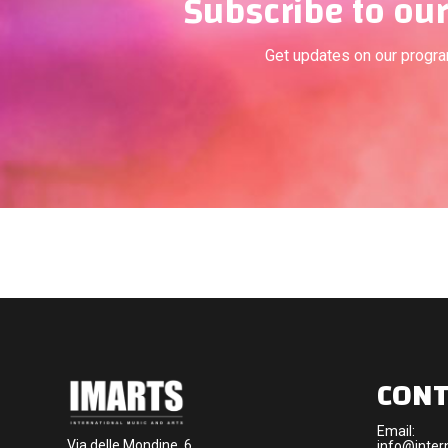
Subscribe to our
Get updates on our progr
CONT
Email:
Via delle Mondine, 6,
info@intern