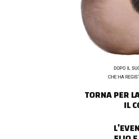
DOPO IL SU
CHE HA REGIS
TORNA PER LA
IL 
L’EVE
ELIO E