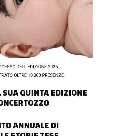
CCESSO DELL’EDIZIONE 2025,
TRATO OLTRE 10.000 PRESENZE,
 SUA QUINTA EDIZIONE
CONCERTOZZO
NTO ANNUALE DI
 LE STORIE TESE