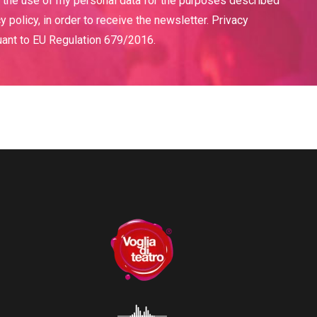
o the use of my personal data for the purposes described
cy policy, in order to receive the newsletter. Privacy
uant to EU Regulation 679/2016.