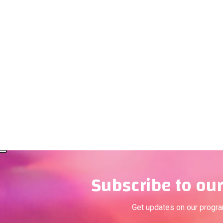
Subscribe to our
Get updates on our progr