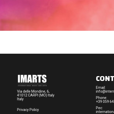
CONT
Email:
Via delle Mondine, 6,
info@intern
41012 CARPI (MO) Italy
Phone:
Italy
+39 059 6
Pec:
Privacy Policy
internation