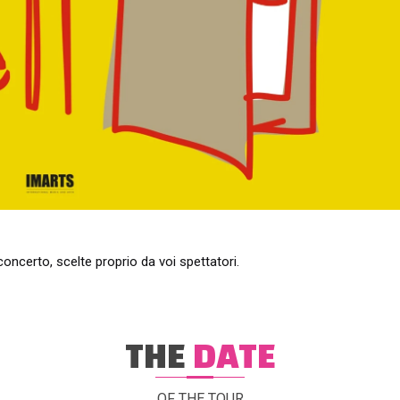
oncerto, scelte proprio da voi spettatori.
THE
DATE
OF THE TOUR