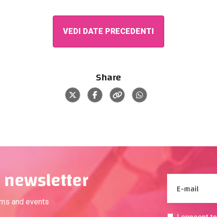
VEDI DATE PRECEDENTI
Share
 newsletter
ams and events