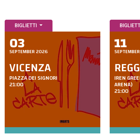
BIGLIETTI
BIGLIET
03
11
SEPTEMBER 2026
SEPTEMBER
VICENZA
REGG
PIAZZA DEI SIGNORI
IREN GREE
21:00
ARENA)
21:00