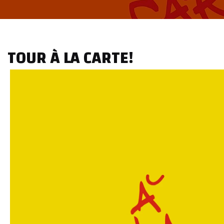
Music
TOUR À LA CARTE!