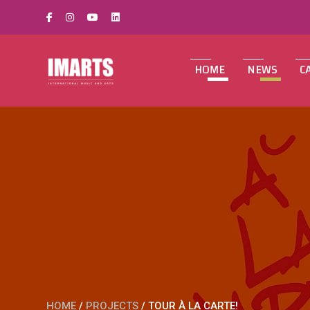
HOME
NEWS
C
HOME
/
PROJECTS
/
TOUR À LA CARTE!