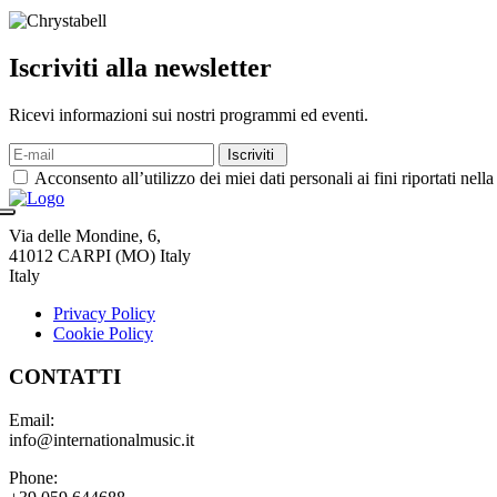
Iscriviti alla newsletter
Ricevi informazioni sui nostri programmi ed eventi.
Iscriviti
Acconsento all’utilizzo dei miei dati personali ai fini riportati ne
Via delle Mondine, 6,
41012 CARPI (MO) Italy
Italy
Privacy Policy
Cookie Policy
CONTATTI
Email:
info@internationalmusic.it
Phone: