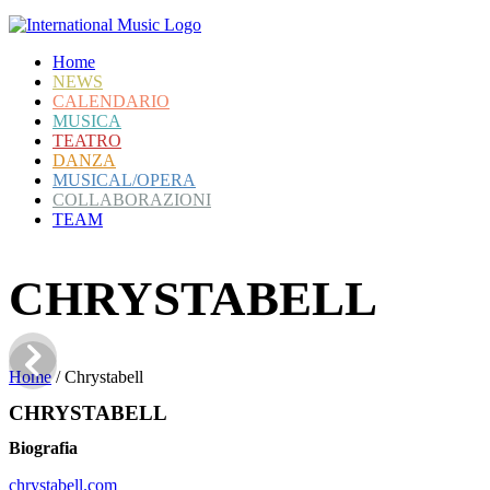
Home
NEWS
CALENDARIO
MUSICA
TEATRO
DANZA
MUSICAL/OPERA
COLLABORAZIONI
TEAM
CHRYSTABELL
Home
/
Chrystabell
CHRYSTABELL
Biografia
chrystabell.com