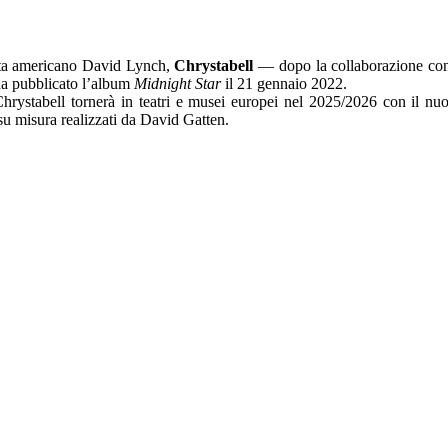
ista americano David Lynch,
Chrystabell
— dopo la collaborazione con
a pubblicato l’album
Midnight Star
il 21 gennaio 2022.
Chrystabell tornerà in teatri e musei europei nel 2025/2026 con il n
 su misura realizzati da David Gatten.