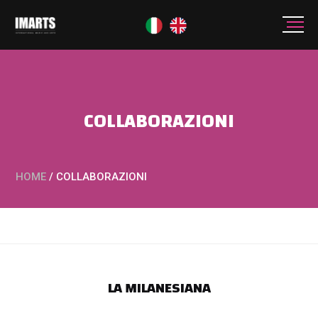
COLLABORAZIONI
HOME
/
COLLABORAZIONI
LA MILANESIANA