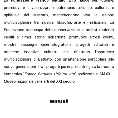
La
Fondazione Franco Battiato ETS
nasce per tutelare,
promuovere e valorizzare il patrimonio artistico, culturale e
spirituale del Maestro, mantenendone viva la visione
multidisciplinare tra musica, filosofia, arte e misticismo. La
Fondazione si occupa della conservazione di archivi, materiali
inediti e cimeli storici dell'artista; promuove altresì eventi,
mostre, rassegne cinematografiche, progetti editoriali e
sostiene iniziative culturali che riflettono l'approccio
multidisciplinare di Battiato, con un'attenzione particolare alle
nuove generazioni. Tra i progetti più importanti figura la mostra
immersiva “
Franco Battiato. Un’altra vita
”, realizzata al MAXXI -
Museo nazionale delle arti del XXI secolo.
MUSIKÈ