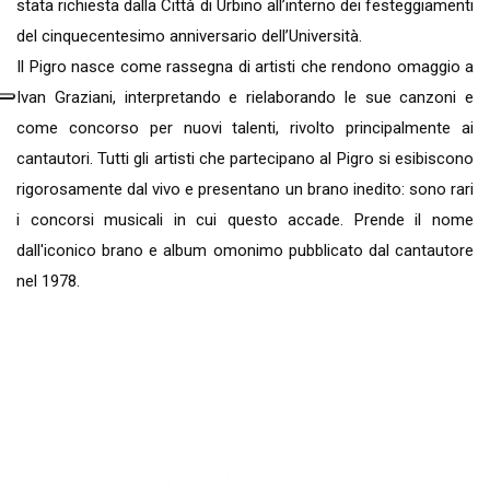
stata richiesta dalla Città di Urbino all’interno dei festeggiamenti
del cinquecentesimo anniversario dell’Università.
Il Pigro nasce come rassegna di artisti che rendono omaggio a
Ivan Graziani, interpretando e rielaborando le sue canzoni e
come concorso per nuovi talenti, rivolto principalmente ai
cantautori. Tutti gli artisti che partecipano al Pigro si esibiscono
rigorosamente dal vivo e presentano un brano inedito: sono rari
i concorsi musicali in cui questo accade. Prende il nome
dall'iconico brano e album omonimo pubblicato dal cantautore
nel 1978.
Iscriviti alla newsletter