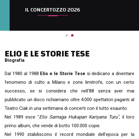
IL CONCERTOZZO 2026
ELIO E LE STORIE TESE
Biografia
Dal 1980 al 1988
Elio e le Storie Tese
si dedicano a diventare
fenomeno di culto a Milano e zone limitrofe, con un certo
successo, se si considera che nell'88 senza aver mai
pubblicato un disco richiamano oltre 4.000 spettatori paganti al
Teatro Ciak in una settimana di concerti con il tutto esaurito.
Nel 1989 esce "
Elio Samaga Hukapan Kariyana Turu"
, il loro
primo album, che vende di botto 100.000 copie.
Nel 1990 stabiliscono il record mondiale dell'epoca per la