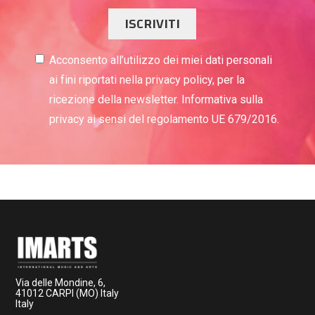
ISCRIVITI
Acconsento all’utilizzo dei miei dati personali
ai fini riportati nella privacy policy, per la
ricezione della newsletter. Informativa sulla
privacy ai sensi del regolamento UE 679/2016.
Via delle Mondine, 6,
41012 CARPI (MO) Italy
Italy