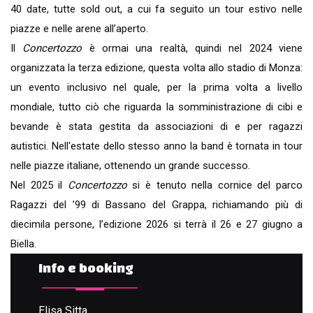
40 date, tutte sold out, a cui fa seguito un tour estivo nelle
piazze e nelle arene all’aperto.
Il
Concertozzo
è ormai una realtà, quindi nel 2024 viene
organizzata la terza edizione, questa volta allo stadio di Monza:
un evento inclusivo nel quale, per la prima volta a livello
mondiale, tutto ciò che riguarda la somministrazione di cibi e
bevande è stata gestita da associazioni di e per ragazzi
autistici. Nell'estate dello stesso anno la band è tornata in tour
nelle piazze italiane, ottenendo un grande successo.
Nel 2025 il
Concertozzo
si è tenuto nella cornice del parco
Ragazzi del ’99 di Bassano del Grappa, richiamando più di
diecimila persone, l’edizione 2026 si terrà il 26 e 27 giugno a
Biella.
Info e booking
Elisa Sitta