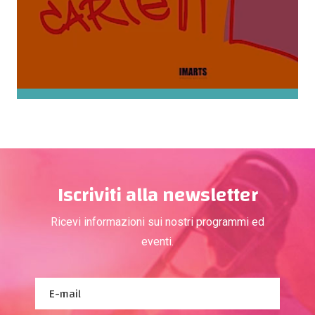
Iscriviti alla newsletter
Ricevi informazioni sui nostri programmi ed
eventi.