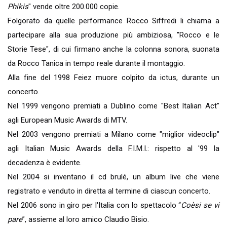
Phikis
" vende oltre 200.000 copie.
Folgorato da quelle performance Rocco Siffredi li chiama a
partecipare alla sua produzione più ambiziosa, "Rocco e le
Storie Tese", di cui firmano anche la colonna sonora, suonata
da Rocco Tanica in tempo reale durante il montaggio.
Alla fine del 1998 Feiez muore colpito da ictus, durante un
concerto.
Nel 1999 vengono premiati a Dublino come "Best Italian Act"
agli European Music Awards di MTV.
Nel 2003 vengono premiati a Milano come "miglior videoclip"
agli Italian Music Awards della F.I.M.I.: rispetto al '99 la
decadenza è evidente.
Nel 2004 si inventano il cd brulé, un album live che viene
registrato e venduto in diretta al termine di ciascun concerto.
Nel 2006 sono in giro per l'Italia con lo spettacolo “
Coèsi se vi
pare
”, assieme al loro amico Claudio Bisio.