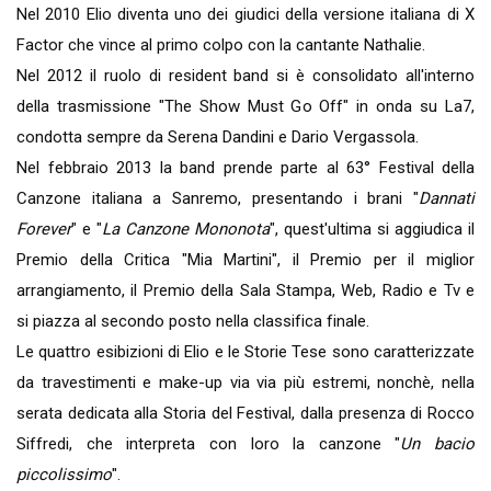
Nel 2010 Elio diventa uno dei giudici della versione italiana di X
Factor che vince al primo colpo con la cantante Nathalie.
Nel 2012 il ruolo di resident band si è consolidato all'interno
della trasmissione "The Show Must Go Off" in onda su La7,
condotta sempre da Serena Dandini e Dario Vergassola.
Nel febbraio 2013 la band prende parte al 63° Festival della
Canzone italiana a Sanremo, presentando i brani "
Dannati
Forever
" e "
La Canzone Mononota
", quest'ultima si aggiudica il
Premio della Critica "Mia Martini", il Premio per il miglior
arrangiamento, il Premio della Sala Stampa, Web, Radio e Tv e
si piazza al secondo posto nella classifica finale.
Le quattro esibizioni di Elio e le Storie Tese sono caratterizzate
da travestimenti e make-up via via più estremi, nonchè, nella
serata dedicata alla Storia del Festival, dalla presenza di Rocco
Siffredi, che interpreta con loro la canzone "
Un bacio
piccolissimo
".