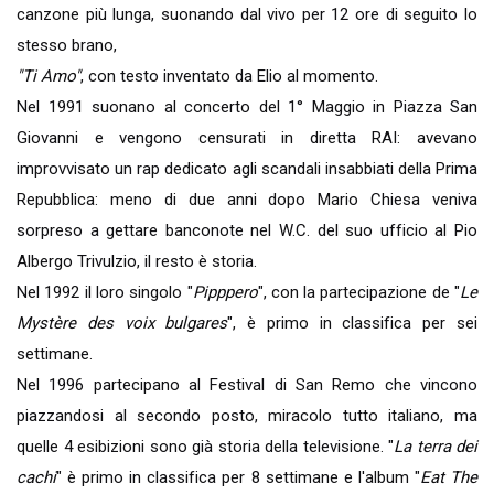
canzone più lunga, suonando dal vivo per 12 ore di seguito lo
stesso brano,
"Ti Amo"
, con testo inventato da Elio al momento.
Nel 1991 suonano al concerto del 1° Maggio in Piazza San
Giovanni e vengono censurati in diretta RAI: avevano
improvvisato un rap dedicato agli scandali insabbiati della Prima
Repubblica: meno di due anni dopo Mario Chiesa veniva
sorpreso a gettare banconote nel W.C. del suo ufficio al Pio
Albergo Trivulzio, il resto è storia.
Nel 1992 il loro singolo "
Pipppero
", con la partecipazione de "
Le
Mystère des voix bulgares
", è primo in classifica per sei
settimane.
Nel 1996 partecipano al Festival di San Remo che vincono
piazzandosi al secondo posto, miracolo tutto italiano, ma
quelle 4 esibizioni sono già storia della televisione. "
La terra dei
cachi
" è primo in classifica per 8 settimane e l'album "
Eat The