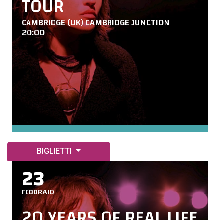
TOUR
CAMBRIDGE (UK) CAMBRIDGE JUNCTION
20:00
BIGLIETTI
23
FEBBRAIO
20 YEARS OF REAL LIFE