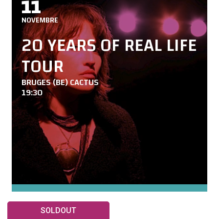
11
NOVEMBRE
20 YEARS OF REAL LIFE
TOUR
BRUGES (BE) CACTUS
19:30
SOLDOUT