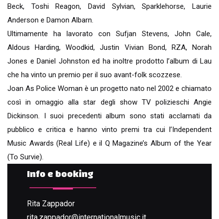
Beck, Toshi Reagon, David Sylvian, Sparklehorse, Laurie
Anderson e Damon Albarn.
Ultimamente ha lavorato con Sufjan Stevens, John Cale,
Aldous Harding, Woodkid, Justin Vivian Bond, RZA, Norah
Jones e Daniel Johnston ed ha inoltre prodotto l’album di Lau
che ha vinto un premio per il suo avant-folk scozzese.
Joan As Police Woman è un progetto nato nel 2002 e chiamato
così in omaggio alla star degli show TV polizieschi Angie
Dickinson. I suoi precedenti album sono stati acclamati da
pubblico e critica e hanno vinto premi tra cui l’Independent
Music Awards (Real Life) e il Q Magazine’s Album of the Year
(To Survie).
Info e booking
Rita Zappador
rita.zappador@internationalmusic.it