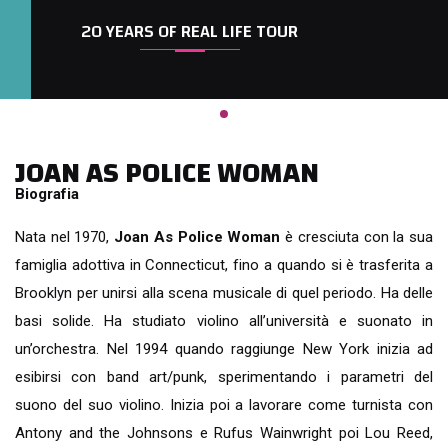
20 YEARS OF REAL LIFE TOUR
JOAN AS POLICE WOMAN
Biografia
Nata nel 1970,
Joan As Police Woman
è cresciuta con la sua
famiglia adottiva in Connecticut, fino a quando si è trasferita a
Brooklyn per unirsi alla scena musicale di quel periodo. Ha delle
basi solide. Ha studiato violino all’università e suonato in
un’orchestra. Nel 1994 quando raggiunge New York inizia ad
esibirsi con band art/punk, sperimentando i parametri del
suono del suo violino. Inizia poi a lavorare come turnista con
Antony and the Johnsons e Rufus Wainwright poi Lou Reed,