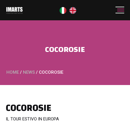
COCOROSIE
HOME
/
NEWS
/
COCOROSIE
COCOROSIE
IL TOUR ESTIVO IN EUROPA