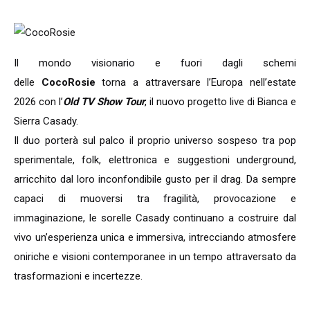
Il mondo visionario e fuori dagli schemi
delle
CocoRosie
torna a attraversare l’Europa nell’estate
2026 con l’
Old TV Show Tour
, il nuovo progetto live di Bianca e
Sierra Casady.
Il duo porterà sul palco il proprio universo sospeso tra pop
sperimentale, folk, elettronica e suggestioni underground,
arricchito dal loro inconfondibile gusto per il drag. Da sempre
capaci di muoversi tra fragilità, provocazione e
immaginazione, le sorelle Casady continuano a costruire dal
vivo un’esperienza unica e immersiva, intrecciando atmosfere
oniriche e visioni contemporanee in un tempo attraversato da
trasformazioni e incertezze.