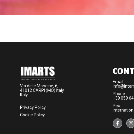
CONT
Email:
Via delle Mondine, 6,
info@intern
41012 CARPI (MO) Italy
Phone:
Italy
+39 059 6
Pec:
Privacy Policy
internation
Cookie Policy