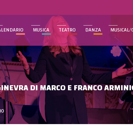
ALENDARIO
MUSICA
TEATRO
DANZA
MUSICAL/
GINEVRA DI MARCO E FRANCO ARMINI
IO