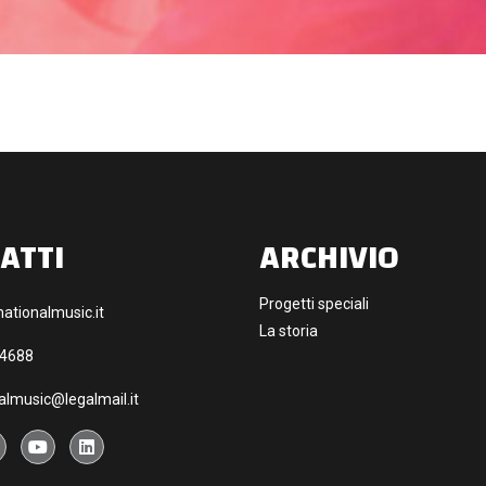
ATTI
ARCHIVIO
Progetti speciali
ationalmusic.it
La storia
44688
almusic@legalmail.it