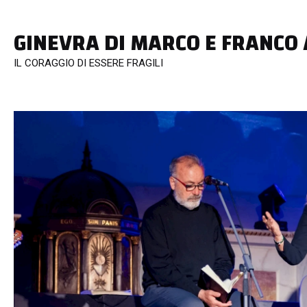
GINEVRA DI MARCO E FRANCO
IL CORAGGIO DI ESSERE FRAGILI