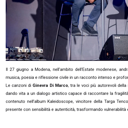
Il 27 giugno a Modena, nell'ambito dell'Estate modenese, and
musica, poesia e riflessione civile in un racconto intenso e pr
Le canzoni di
Ginevra Di Marco
, tra le voci più autorevoli dell
dando vita a un dialogo artistico capace di raccontare la fragil
contenuto nell’album Kaleidoscope, vincitore della Targa Tenco 
presente con sensibilità e autenticità, trasformando vulnerabilità 