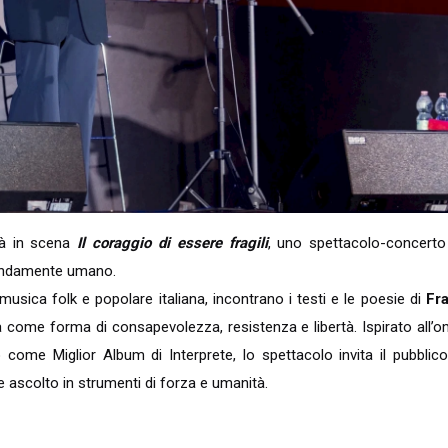
rà in scena
Il coraggio di essere fragili
, uno spettacolo-concerto
ofondamente umano.
a musica folk e popolare italiana, incontrano i testi e le poesie di
Fr
ità come forma di consapevolezza, resistenza e libertà. Ispirato all
come Miglior Album di Interprete, lo spettacolo invita il pubblico
e ascolto in strumenti di forza e umanità.