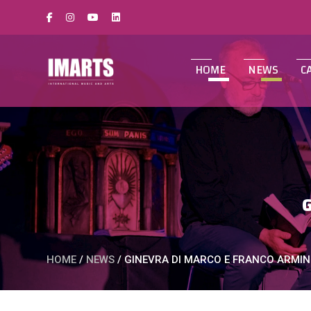
HOME
NEWS
C
HOME
/
NEWS
/
GINEVRA DI MARCO E FRANCO ARMIN