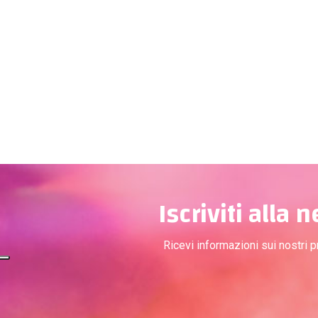
Iscriviti alla 
Ricevi informazioni sui nostri 