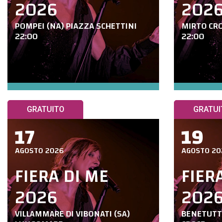
2026
202
POMPEI (NA) PIAZZA SCHETTINI
MIRTO CRO
22:00
22:00
GRATUITO
GRATUI
17
19
AGOSTO 2026
AGOSTO 20
FIERA DI ME
FIER
2026
202
VILLAMMARE DI VIBONATI (SA)
BENETUTTI