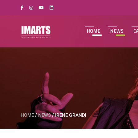
HOME
NEWS
C
HOME
/
NEWS
/
IRENE GRANDI