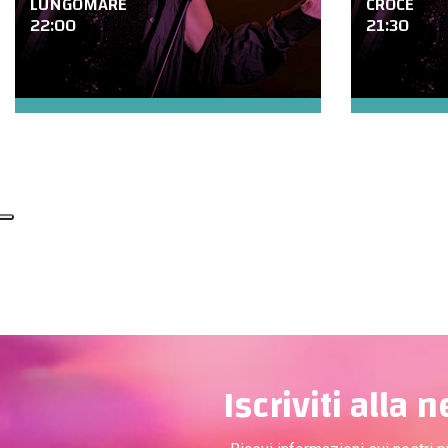
LUNGOMARE
CROCE
22:00
21:30
Iscriviti alla 