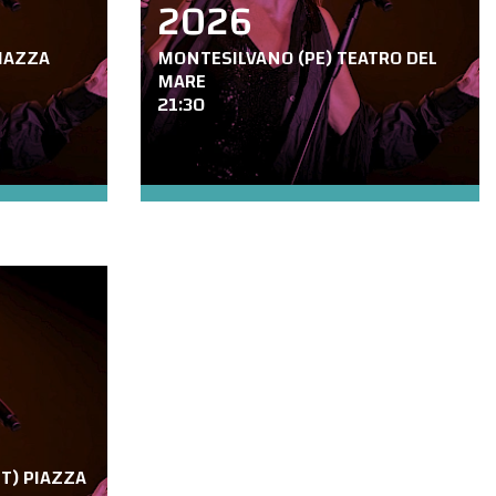
2026
PIAZZA
MONTESILVANO (PE) TEATRO DEL
MARE
21:30
MT) PIAZZA