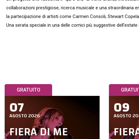
collaborazioni prestigiose, ricerca musicale e una straordinaria en
la partecipazione di artisti come Carmen Consoli, Stewart Copel
Una serata speciale in una delle cornici più suggestive dell’estate it
GRATUITO
GRATUI
07
09
AGOSTO 2026
AGOSTO 20
FIERA DI ME
FIER