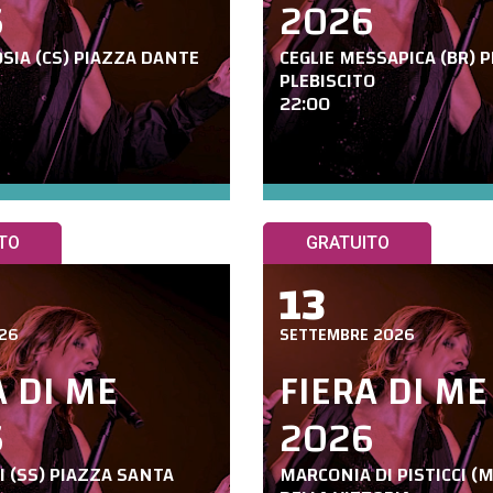
6
2026
SIA (CS) PIAZZA DANTE
CEGLIE MESSAPICA (BR) 
PLEBISCITO
22:00
TO
GRATUITO
13
26
SETTEMBRE 2026
A DI ME
FIERA DI ME
6
2026
 (SS) PIAZZA SANTA
MARCONIA DI PISTICCI (