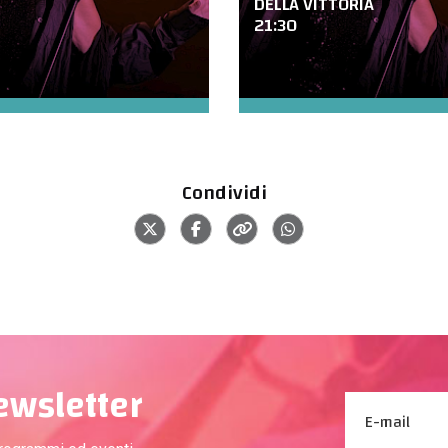
DELLA VITTORIA
21:30
Condividi
newsletter