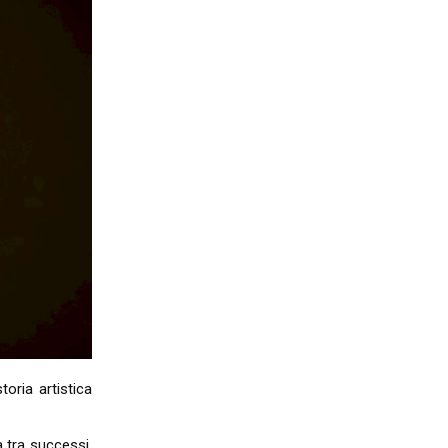
toria artistica
a tra successi,