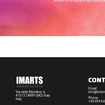
Ricevi informazioni sui nostri 
CONT
Email:
Via delle Mondine, 6,
info@intern
41012 CARPI (MO) Italy
Phone:
Italy
+39 059 6