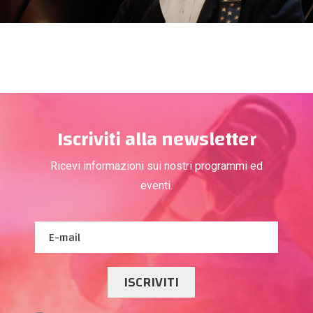
Iscriviti alla newsletter
Ricevi informazioni sui nostri programmi ed
eventi.
ISCRIVITI