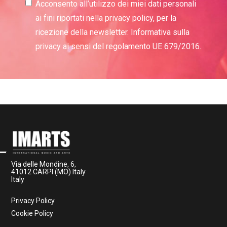
Acconsento all’utilizzo dei miei dati personali
ai fini riportati nella privacy policy, per la
ricezione della newsletter. Informativa sulla
privacy ai sensi del regolamento UE 679/2016.
Via delle Mondine, 6,
41012 CARPI (MO) Italy
Italy
Privacy Policy
Cookie Policy