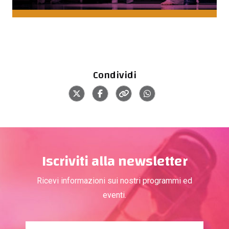
Condividi
Iscriviti alla newsletter
Ricevi informazioni sui nostri programmi ed
eventi.