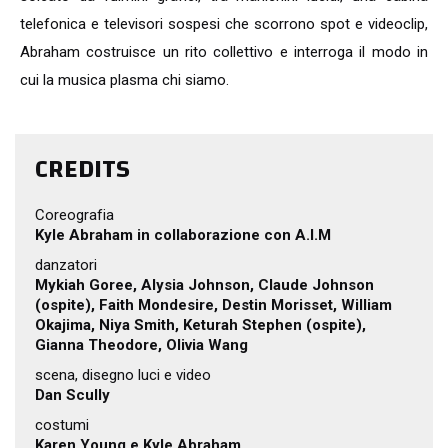
telefonica e televisori sospesi che scorrono spot e videoclip,
Abraham costruisce un rito collettivo e interroga il modo in
cui la musica plasma chi siamo.
CREDITS
Coreografia
Kyle Abraham in collaborazione con A.I.M
danzatori
Mykiah Goree, Alysia Johnson, Claude Johnson
(ospite), Faith Mondesire, Destin Morisset, William
Okajima, Niya Smith, Keturah Stephen (ospite),
Gianna Theodore, Olivia Wang
scena, disegno luci e video
Dan Scully
costumi
Karen Young e Kyle Abraham