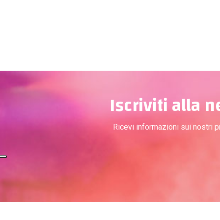
Iscriviti alla 
Ricevi informazioni sui nostri 