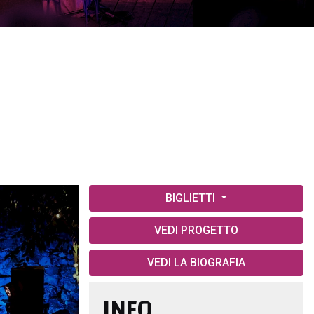
BIGLIETTI
VEDI PROGETTO
VEDI LA BIOGRAFIA
INFO