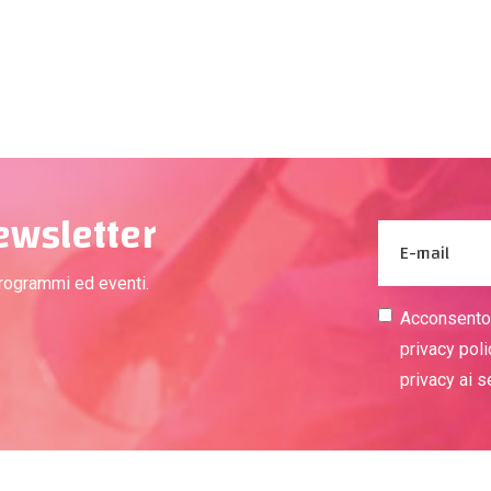
newsletter
programmi ed eventi.
Acconsento a
privacy poli
privacy ai 