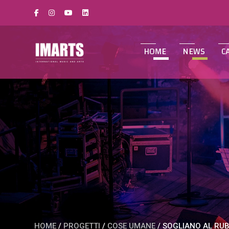
HOME
NEWS
C
HOME
/
PROGETTI
/
COSE UMANE
/
SOGLIANO AL RUB