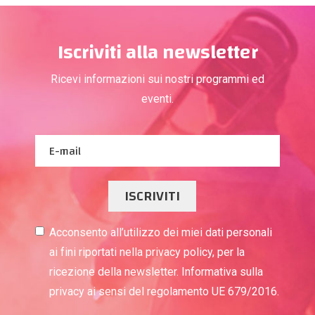
Iscriviti alla newsletter
Ricevi informazioni sui nostri programmi ed
eventi.
ISCRIVITI
Acconsento all’utilizzo dei miei dati personali
ai fini riportati nella privacy policy, per la
ricezione della newsletter. Informativa sulla
privacy ai sensi del regolamento UE 679/2016.