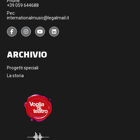
Phone:
+39 059 644688
Pec:
internationalmusic@legalmail.it
ARCHIVIO
Progetti speciali
La storia