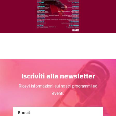
Iscriviti alla newsletter
Ricevi informazioni sui nostri programmi ed
eventi.