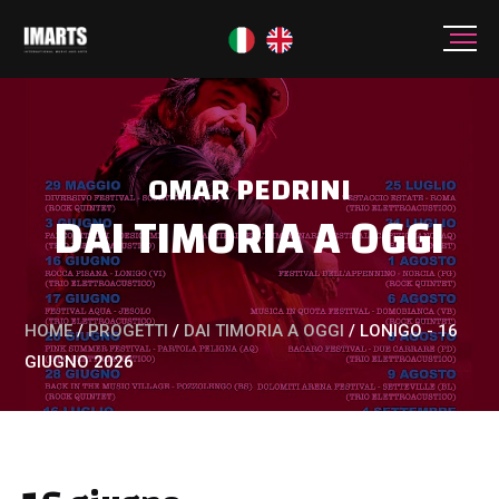
OMAR PEDRINI
DAI TIMORIA A OGGI
HOME
/
PROGETTI
/
DAI TIMORIA A OGGI
/
LONIGO - 16
GIUGNO 2026