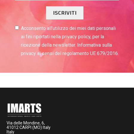
ISCRIVITI
Acconsento all’utilizzo dei miei dati personali
ai fini riportati nella privacy policy, per la
ricezione della newsletter. Informativa sulla
privacy ai sensi del regolamento UE 679/2016.
Via delle Mondine, 6,
41012 CARPI (MO) Italy
Italy