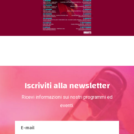
Iscriviti alla newsletter
Ricevi informazioni sui nostri programmi ed
eventi.