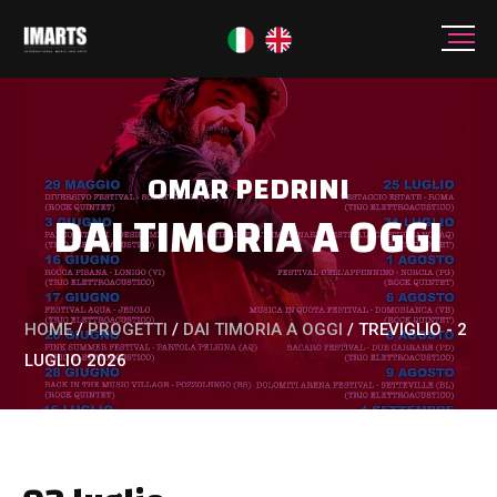
OMAR PEDRINI
DAI TIMORIA A OGGI
HOME
/
PROGETTI
/
DAI TIMORIA A OGGI
/
TREVIGLIO - 2
LUGLIO 2026