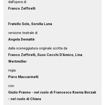
dall’opera di
Franco Zeffirelli
Fratello Sole, Sorella Luna
versione teatrale di
Angela Demattè
dalla sceneggiatura originale scritta da
Franco Zeffirelli, Suso Cecchi D’Amico, Lina
Wertmüller
regia
Piero Maccarinelli
con
Giulio Pranno - nel ruolo di Francesco Ksenia Borzak
- nel ruolo di Chiara