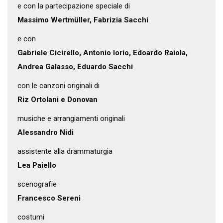
e con la partecipazione speciale di
Massimo Wertmüller, Fabrizia Sacchi
e con
Gabriele Cicirello, Antonio Iorio, Edoardo Raiola,
Andrea Galasso, Eduardo Sacchi
con le canzoni originali di
Riz Ortolani e Donovan
musiche e arrangiamenti originali
Alessandro Nidi
assistente alla drammaturgia
Lea Paiello
scenografie
Francesco Sereni
costumi