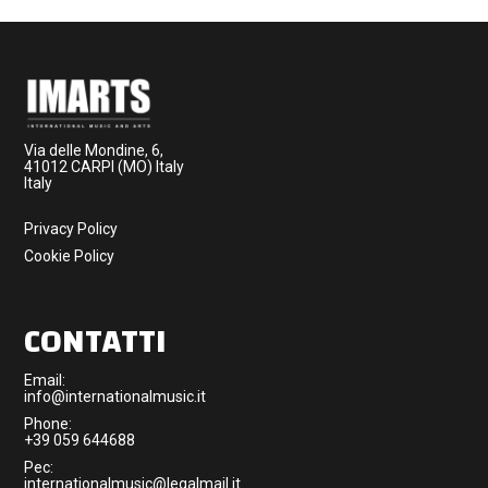
Via delle Mondine, 6,
41012 CARPI (MO) Italy
Italy
Privacy Policy
Cookie Policy
CONTATTI
Email:
info@internationalmusic.it
Phone:
+39 059 644688
Pec:
internationalmusic@legalmail.it