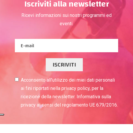
Iscriviti alla newsletter
Ricevi informazioni sui nostri programmi ed
eventi.
ISCRIVITI
Acconsento all’utilizzo dei miei dati personali
ai fini riportati nella privacy policy, per la
ricezione della newsletter. Informativa sulla
privacy ai sensi del regolamento UE 679/2016.