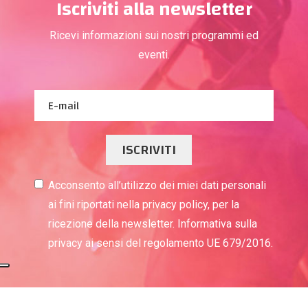
Iscriviti alla newsletter
Ricevi informazioni sui nostri programmi ed
eventi.
ISCRIVITI
Acconsento all’utilizzo dei miei dati personali
ai fini riportati nella privacy policy, per la
ricezione della newsletter. Informativa sulla
privacy ai sensi del regolamento UE 679/2016.