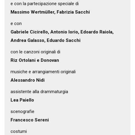
e con la partecipazione speciale di
Massimo Wertmüller, Fabrizia Sacchi
e con
Gabriele Cicirello, Antonio Iorio, Edoardo Raiola,
Andrea Galasso, Eduardo Sacchi
con le canzoni originali di
Riz Ortolani e Donovan
musiche e arrangiamenti originali
Alessandro Nidi
assistente alla drammaturgia
Lea Paiello
scenografie
Francesco Sereni
costumi