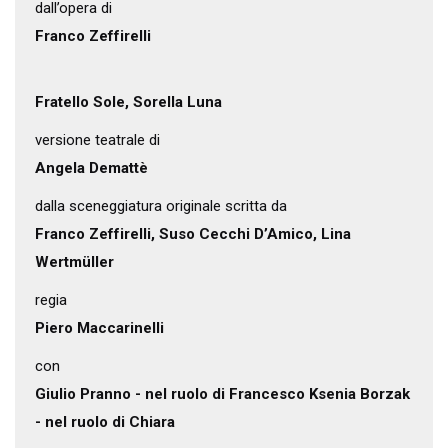
dall’opera di
Franco Zeffirelli
Fratello Sole, Sorella Luna
versione teatrale di
Angela Demattè
dalla sceneggiatura originale scritta da
Franco Zeffirelli, Suso Cecchi D’Amico, Lina
Wertmüller
regia
Piero Maccarinelli
con
Giulio Pranno - nel ruolo di Francesco Ksenia Borzak
- nel ruolo di Chiara