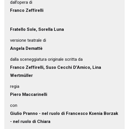
dall’opera di
Franco Zeffirelli
Fratello Sole, Sorella Luna
versione teatrale di
Angela Demattè
dalla sceneggiatura originale scritta da
Franco Zeffirelli, Suso Cecchi D’Amico, Lina
Wertmüller
regia
Piero Maccarinelli
con
Giulio Pranno - nel ruolo di Francesco Ksenia Borzak
- nel ruolo di Chiara