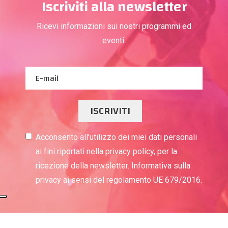
Iscriviti alla newsletter
Ricevi informazioni sui nostri programmi ed
eventi.
ISCRIVITI
Acconsento all’utilizzo dei miei dati personali
ai fini riportati nella privacy policy, per la
ricezione della newsletter. Informativa sulla
privacy ai sensi del regolamento UE 679/2016.