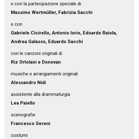
e con la partecipazione speciale di
Massimo Wertmüller, Fabrizia Sacchi
e con
Gabriele Cicirello, Antonio Iorio, Edoardo Raiola,
Andrea Galasso, Eduardo Sacchi
con le canzoni originali di
Riz Ortolani e Donovan
musiche e arrangiamenti originali
Alessandro Nidi
assistente alla drammaturgia
Lea Paiello
scenografie
Francesco Sereni
costumi