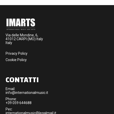
Via delle Mondine, 6,
41012 CARPI (MO) Italy
Italy
Privacy Policy
Cookie Policy
CONTATTI
Email:
info@internationalmusic.it
Phone:
+39 059 644688
Pec:
internationalmusic@legalmail.it