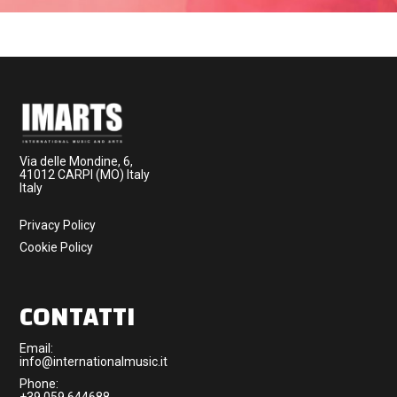
Via delle Mondine, 6,
41012 CARPI (MO) Italy
Italy
Privacy Policy
Cookie Policy
CONTATTI
Email:
info@internationalmusic.it
Phone:
+39 059 644688