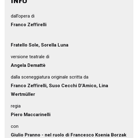
INFO
dall’opera di
Franco Zeffirelli
Fratello Sole, Sorella Luna
versione teatrale di
Angela Demattè
dalla sceneggiatura originale scritta da
Franco Zeffirelli, Suso Cecchi D’Amico, Lina
Wertmüller
regia
Piero Maccarinelli
con
Giulio Pranno - nel ruolo di Francesco Ksenia Borzak