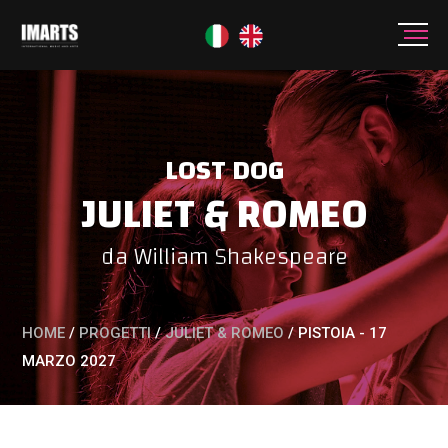
LOST DOG
JULIET & ROMEO
da William Shakespeare
HOME
/
PROGETTI
/
JULIET & ROMEO
/
PISTOIA - 17
MARZO 2027