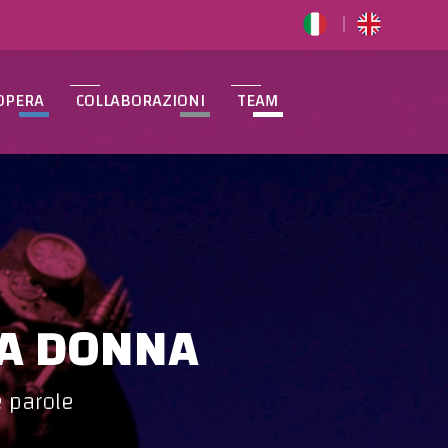
OPERA
COLLABORAZIONI
TEAM
LA DONNA
e parole