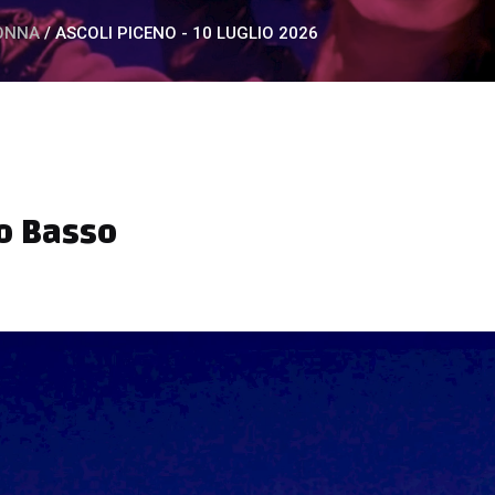
DONNA
/
ASCOLI PICENO - 10 LUGLIO 2026
o Basso