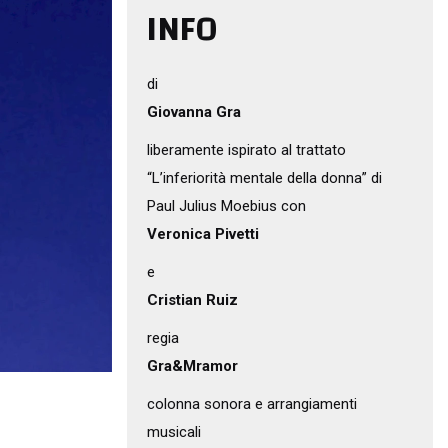
INFO
di
Giovanna Gra
liberamente ispirato al trattato
“L’inferiorità mentale della donna” di
Paul Julius Moebius con
Veronica Pivetti
e
Cristian Ruiz
regia
Gra&Mramor
colonna sonora e arrangiamenti
musicali