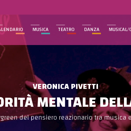
ALENDARIO
MUSICA
TEATRO
DANZA
MUSICAL/
VERONICA PIVETTI
IORITÀ MENTALE DEL
green del pensiero reazionario tra musica 