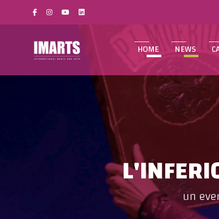
HOME
NEWS
C
L'INFER
un ever