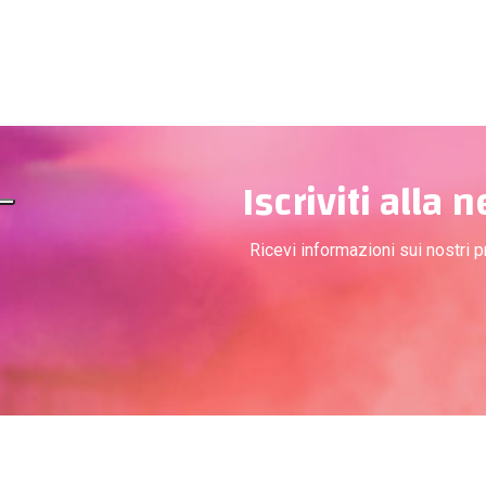
Iscriviti alla 
Ricevi informazioni sui nostri 