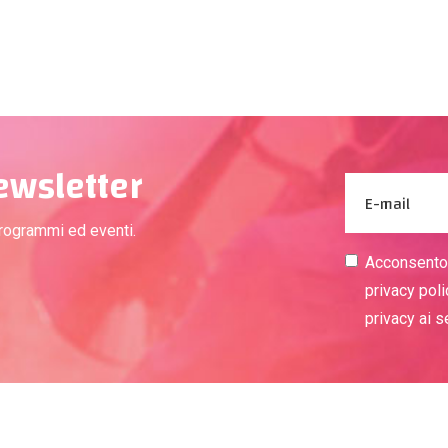
newsletter
programmi ed eventi.
Acconsento a
privacy poli
privacy ai 