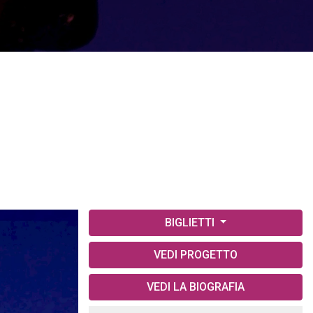
BIGLIETTI
VEDI PROGETTO
VEDI LA BIOGRAFIA