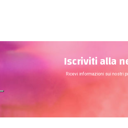
Iscriviti alla 
Ricevi informazioni sui nostri 