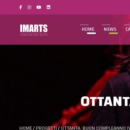
HOME
NEWS
C
OTTANT
HOME
/
PROGETTI
/
OTTANTA. BUON COMPLEANNO I