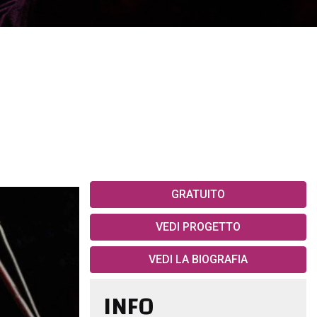
GRATUITO
VEDI PROGETTO
VEDI LA BIOGRAFIA
INFO