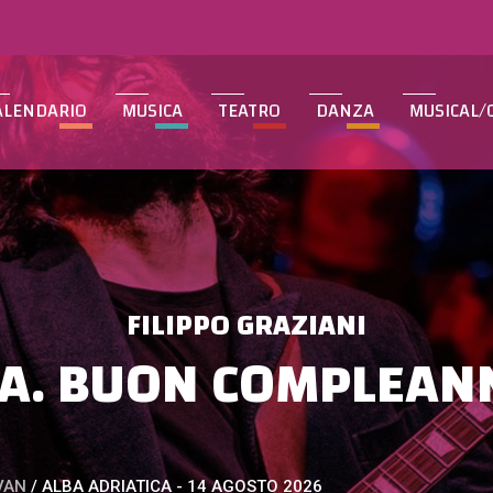
ALENDARIO
MUSICA
TEATRO
DANZA
MUSICAL/
FILIPPO GRAZIANI
A. BUON COMPLEAN
VAN
/
ALBA ADRIATICA - 14 AGOSTO 2026