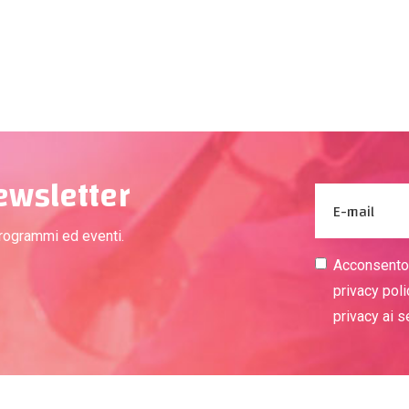
newsletter
programmi ed eventi.
Acconsento a
privacy poli
privacy ai 