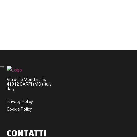
ricezione della newsletter. Informativa sulla
privacy ai sensi del regolamento UE 679/2016.
Via delle Mondine, 6,
41012 CARPI (MO) Italy
Italy
Privacy Policy
Cookie Policy
CONTATTI