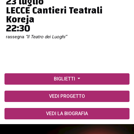
23 luglio
LECCE Cantieri Teatrali
Koreja
22:30
rassegna
“Il Teatro dei Luoghi”
BIGLIETTI
VEDI PROGETTO
VEDI LA BIOGRAFIA