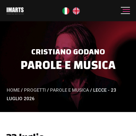
CRISTIANO GODANO
PAROLE E MUSICA
HOME
/
PROGETTI
/
PAROLE E MUSICA
/
LECCE - 23
LUGLIO 2026