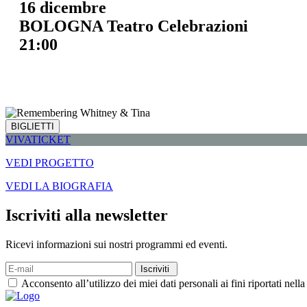
16 dicembre
BOLOGNA Teatro Celebrazioni
21:00
BIGLIETTI
VIVATICKET
VEDI PROGETTO
VEDI LA BIOGRAFIA
Iscriviti alla newsletter
Ricevi informazioni sui nostri programmi ed eventi.
Iscriviti
Acconsento all’utilizzo dei miei dati personali ai fini riportati ne