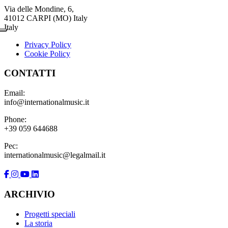
Via delle Mondine, 6,
41012 CARPI (MO) Italy
Italy
Privacy Policy
Cookie Policy
CONTATTI
Email:
info@internationalmusic.it
Phone:
+39 059 644688
Pec:
internationalmusic@legalmail.it
ARCHIVIO
Progetti speciali
La storia