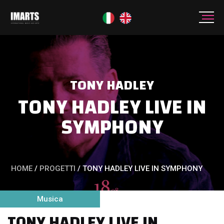
TONY HADLEY
TONY HADLEY LIVE IN
SYMPHONY
HOME
/
PROGETTI
/
TONY HADLEY LIVE IN SYMPHONY
Musica
TONY HADLEY LIVE IN