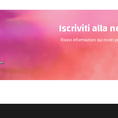
Iscriviti alla 
Ricevi informazioni sui nostri 