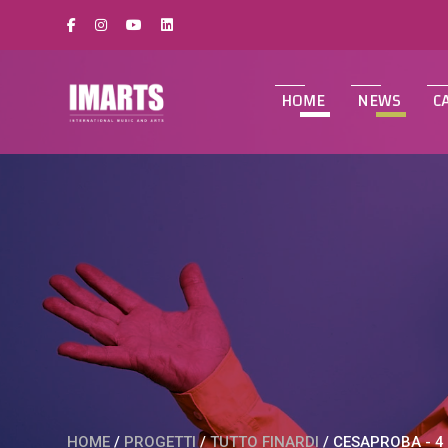
HOME
NEWS
C
HOME
/
PROGETTI
/
TUTTO FINARDI
/
CESAPROBA - 4