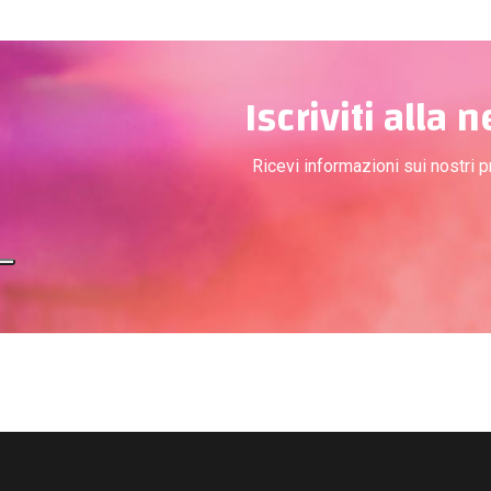
Iscriviti alla 
Ricevi informazioni sui nostri 