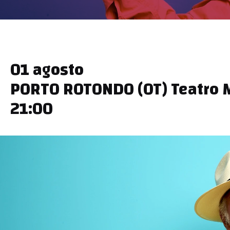
01 agosto
PORTO ROTONDO (OT) Teatro M
21:00