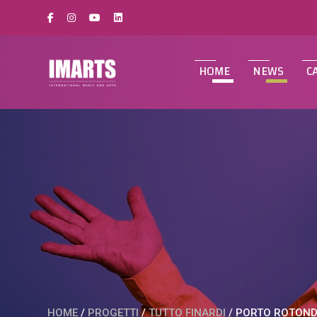
HOME
NEWS
C
HOME
/
PROGETTI
/
TUTTO FINARDI
/
PORTO ROTONDO