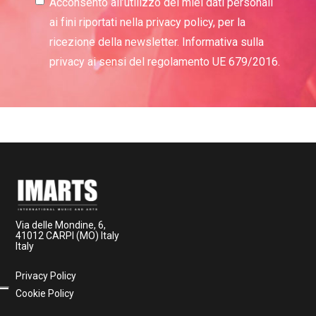
Acconsento all’utilizzo dei miei dati personali
ai fini riportati nella privacy policy, per la
ricezione della newsletter. Informativa sulla
privacy ai sensi del regolamento UE 679/2016.
Via delle Mondine, 6,
41012 CARPI (MO) Italy
Italy
Privacy Policy
Cookie Policy