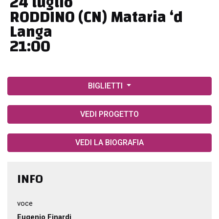
24 luglio
RODDINO (CN) Mataria ‘d
Langa
21:00
BIGLIETTI
VEDI PROGETTO
VEDI LA BIOGRAFIA
INFO
voce
Eugenio Finardi