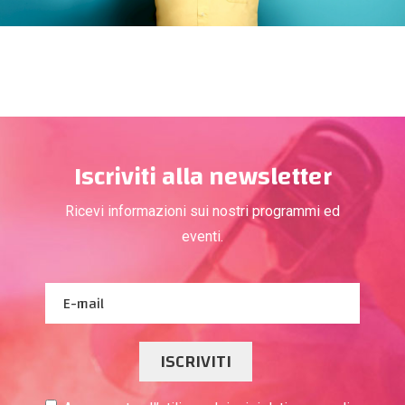
Iscriviti alla newsletter
Ricevi informazioni sui nostri programmi ed
eventi.
ISCRIVITI