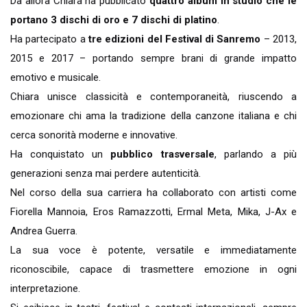
Da allora Chiara ha pubblicato
quattro album in studio che le
portano 3 dischi di oro e 7 dischi di platino
.
Ha partecipato a
tre edizioni del Festival di Sanremo
– 2013,
2015 e 2017 – portando sempre brani di grande impatto
emotivo e musicale.
Chiara unisce classicità e contemporaneità, riuscendo a
emozionare chi ama la tradizione della canzone italiana e chi
cerca sonorità moderne e innovative.
Ha conquistato un
pubblico trasversale
, parlando a più
generazioni senza mai perdere autenticità.
Nel corso della sua carriera ha collaborato con artisti come
Fiorella Mannoia, Eros Ramazzotti, Ermal Meta, Mika, J-Ax e
Andrea Guerra.
La sua voce è potente, versatile e immediatamente
riconoscibile, capace di trasmettere emozione in ogni
interpretazione.