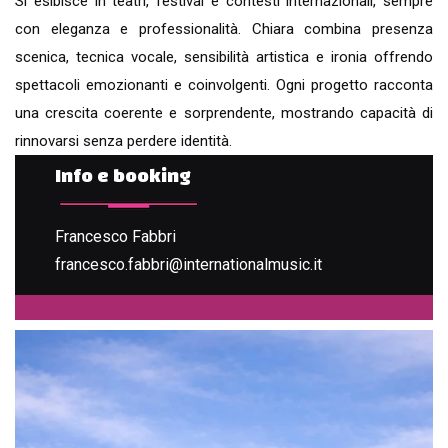
Si esibisce in teatri, festival e contesti internazionali, sempre
con eleganza e professionalità. Chiara combina presenza
scenica, tecnica vocale, sensibilità artistica e ironia offrendo
spettacoli emozionanti e coinvolgenti. Ogni progetto racconta
una crescita coerente e sorprendente, mostrando capacità di
rinnovarsi senza perdere identità.
Info e booking
Francesco Fabbri
francesco.fabbri@internationalmusic.it