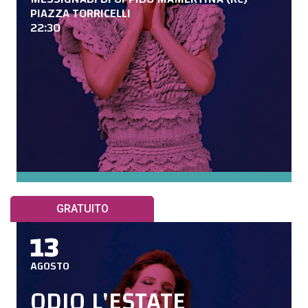
PIAZZA TORRICELLI
22:30
GRATUITO
13
AGOSTO
ODIO L'ESTATE