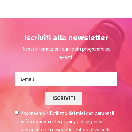
Iscriviti alla newsletter
Ricevi informazioni sui nostri programmi ed
eventi.
ISCRIVITI
Acconsento all’utilizzo dei miei dati personali
ai fini riportati nella privacy policy, per la
ricezione della newsletter. Informativa sulla