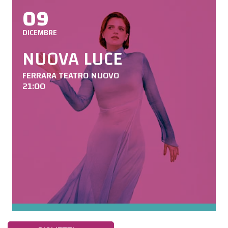
09
DICEMBRE
NUOVA LUCE
FERRARA TEATRO NUOVO
21:00