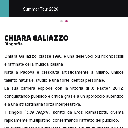
Summer Tour 2026
CHIARA GALIAZZO
Biografia
Chiara Galiazzo
, classe 1986, è una delle voci più riconoscibili
e raffinate della musica italiana.
Nata a Padova e cresciuta artisticamente a Milano, unisce
talento naturale, studio e una forte identità personale.
La sua carriera esplode con la vittoria di
X Factor 2012
,
conquistando pubblico e critica grazie a un approccio autentico
e a una straordinaria forza interpretativa.
Il singolo “
Due respiri
”, scritto da Eros Ramazzotti, diventa
rapidamente multiplatino, confermando l’affetto del pubblico.