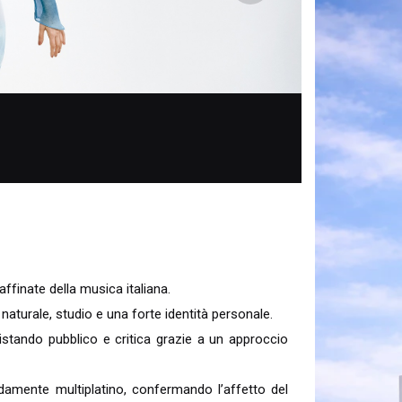
raffinate della musica italiana.
naturale, studio e una forte identità personale.
istando pubblico e critica grazie a un approccio
idamente multiplatino, confermando l’affetto del