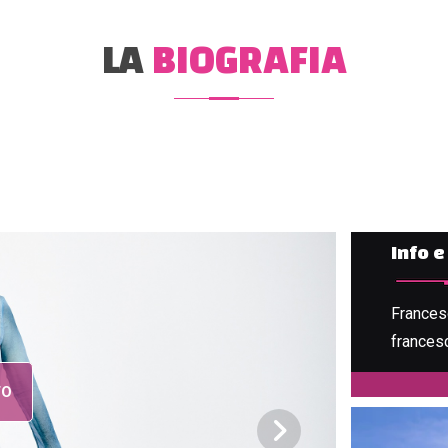
LA
BIOGRAFIA
Info 
Frances
francesc
VEDI IL PROGETTO