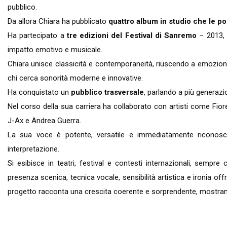
pubblico.
Da allora Chiara ha pubblicato
quattro album in studio che le por
Ha partecipato a
tre edizioni del Festival di Sanremo
– 2013, 
impatto emotivo e musicale.
Chiara unisce classicità e contemporaneità, riuscendo a emoziona
chi cerca sonorità moderne e innovative.
Ha conquistato un
pubblico trasversale
, parlando a più generazi
Nel corso della sua carriera ha collaborato con artisti come Fio
J-Ax e Andrea Guerra.
La sua voce è potente, versatile e immediatamente riconosci
interpretazione.
Si esibisce in teatri, festival e contesti internazionali, sempr
presenza scenica, tecnica vocale, sensibilità artistica e ironia of
progetto racconta una crescita coerente e sorprendente, mostrand