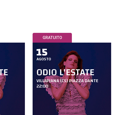
GRATUITO
15
AGOSTO
TE
ODIO L'ESTATE
VILLAPIANA (CS) PIAZZA DANTE
22:00