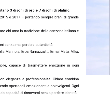
tano 3 dischi di oro e 7 dischi di platino
.
2015 e 2017 – portando sempre brani di grande
re chi ama la tradizione della canzone italiana e
oni senza mai perdere autenticità.
rella Mannoia, Eros Ramazzotti, Ermal Meta, Mika,
bile, capace di trasmettere emozione in ogni
e con eleganza e professionalità. Chiara combina
frendo spettacoli emozionanti e coinvolgenti. Ogni
o capacità di rinnovarsi senza perdere identità.