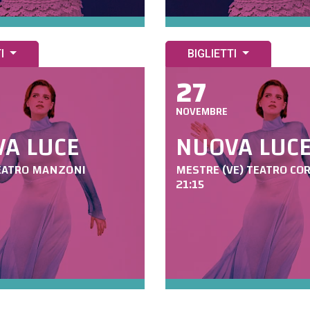
TI
BIGLIETTI
27
NOVEMBRE
A LUCE
NUOVA LUC
EATRO MANZONI
MESTRE (VE) TEATRO CO
21:15