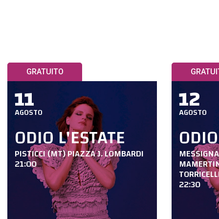
GRATUITO
GRATUI
11
12
AGOSTO
AGOSTO
ODIO L'ESTATE
ODIO
PISTICCI (MT) PIAZZA J. LOMBARDI
MESSIGNAD
21:00
MAMERTIN
TORRICELL
22:30