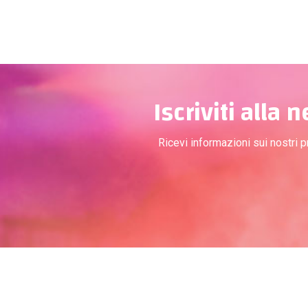
Iscriviti alla 
Ricevi informazioni sui nostri 