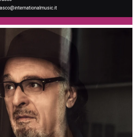
tasco@internationalmusic.it
ZE JAZZ