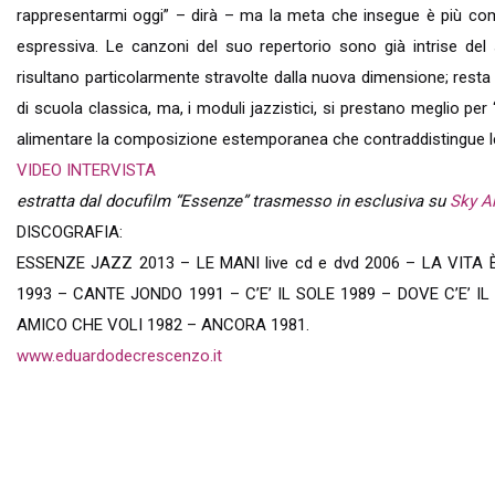
rappresentarmi oggi” – dirà – ma la meta che insegue è più comp
espressiva. Le canzoni del suo repertorio sono già intrise de
risultano particolarmente stravolte dalla nuova dimensione; resta t
di scuola classica, ma, i moduli jazzistici, si prestano meglio per
alimentare la composizione estemporanea che contraddistingue l
VIDEO INTERVISTA
estratta dal docufilm “Essenze” trasmesso in esclusiva su
Sky A
DISCOGRAFIA:
ESSENZE JAZZ 2013 – LE MANI live cd e dvd 2006 – LA VITA
1993 – CANTE JONDO 1991 – C’E’ IL SOLE 1989 – DOVE C’E’ IL
AMICO CHE VOLI 1982 – ANCORA 1981.
www.eduardodecrescenzo.it