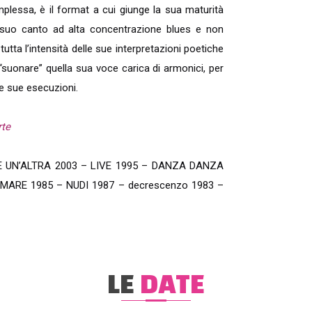
lessa, è il format a cui giunge la sua maturità
l suo canto ad alta concentrazione blues e non
utta l’intensità delle sue interpretazioni poetiche
 “suonare” quella sua voce carica di armonici, per
e sue esecuzioni.
rte
 È UN’ALTRA 2003 – LIVE 1995 – DANZA DANZA
 MARE 1985 – NUDI 1987 – decrescenzo 1983 –
LE
DATE