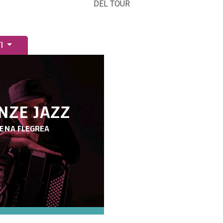
DEL TOUR
TI
NZE JAZZ
ENA FLEGREA