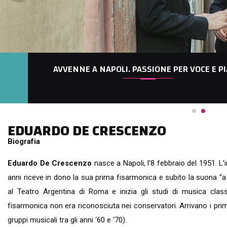
AVVENNE A NAPOLI. PASSIONE PER VOCE E PIANO
EDUARDO DE CRESCENZO
Biografia
Eduardo De Crescenzo
nasce a Napoli, l’8 febbraio del 1951. L
anni riceve in dono la sua prima fisarmonica e subito la suona “a 
al Teatro Argentina di Roma e inizia gli studi di musica class
fisarmonica non era riconosciuta nei conservatori. Arrivano i prim
gruppi musicali tra gli anni ‘60 e ‘70).