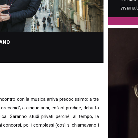
viviana.
ESSEN
’incontro con la musica arriva precocissimo: a tre
orecchio”; a cinque anni, enfant prodige, debutta
ica. Saranno studi privati perché, al tempo, la
i concorsi, poi i complessi (così si chiamavano i