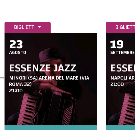
BIGLIETTI
BIGLIET
23
19
AGOSTO
SETTEMBRE
ESSENZE JAZZ
ESSE
MINORI (SA) ARENA DEL MARE (VIA
NAPOLI AR
ROMA 32)
21:00
21:00