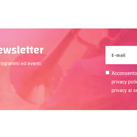
newsletter
programmi ed eventi.
Acconsento a
privacy poli
privacy ai 