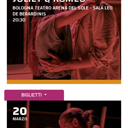
BOLOGNA TEATRO ARENA DEL SOLE - SALA LEO
DE BERARDINIS
20:30
BIGLIETTI
20
MARZO