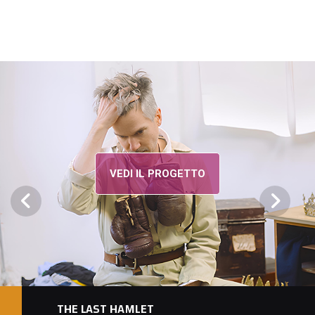
VEDI IL PROGETTO
THE LAST HAMLET