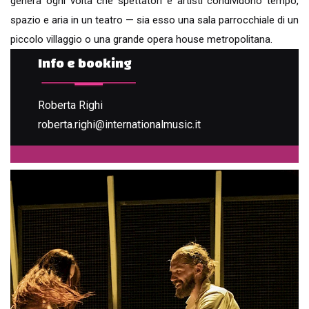
genera ogni volta che spettatori e artisti condividono tempo,
spazio e aria in un teatro — sia esso una sala parrocchiale di un
piccolo villaggio o una grande opera house metropolitana.
Info e booking
Roberta Righi
roberta.righi@internationalmusic.it