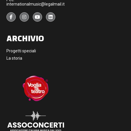
internationalmusic@legalmail.it
ARCHIVIO
Progetti speciali
La storia