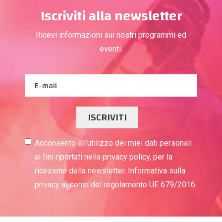
Iscriviti alla newsletter
Ricevi informazioni sui nostri programmi ed
eventi.
ISCRIVITI
Acconsento all’utilizzo dei miei dati personali
ai fini riportati nella privacy policy, per la
ricezione della newsletter. Informativa sulla
privacy ai sensi del regolamento UE 679/2016.