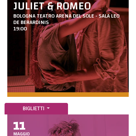
JULIET & ROMEO
BOLOGNA TEATRO ARENA DEL SOLE - SALA LEO
DE BERARDINIS
19:00
BIGLIETTI
11
MAGGIO