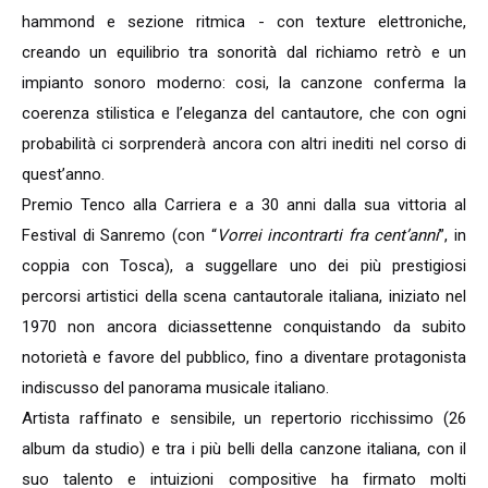
hammond e sezione ritmica - con texture elettroniche,
creando un equilibrio tra sonorità dal richiamo retrò e un
impianto sonoro moderno: cosi, la canzone conferma la
coerenza stilistica e l’eleganza del cantautore, che con ogni
probabilità ci sorprenderà ancora con altri inediti nel corso di
quest’anno.
Premio Tenco alla Carriera e a 30 anni dalla sua vittoria al
Festival di Sanremo (con “
Vorrei incontrarti fra cent’anni
”, in
coppia con Tosca), a suggellare uno dei più prestigiosi
percorsi artistici della scena cantautorale italiana, iniziato nel
1970 non ancora diciassettenne conquistando da subito
notorietà e favore del pubblico, fino a diventare protagonista
indiscusso del panorama musicale italiano.
Artista raffinato e sensibile, un repertorio ricchissimo (26
album da studio) e tra i più belli della canzone italiana, con il
suo talento e intuizioni compositive ha firmato molti