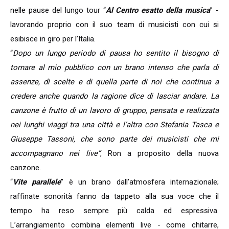
nelle pause del lungo tour “
Al Centro esatto della musica
” -
lavorando proprio con il suo team di musicisti con cui si
esibisce in giro per l’Italia.
“
Dopo un lungo periodo di pausa ho sentito il bisogno di
tornare al mio pubblico con un brano intenso che parla di
assenze, di scelte e di quella parte di noi che continua a
credere anche quando la ragione dice di lasciar andare. La
canzone è frutto di un lavoro di gruppo, pensata e realizzata
nei lunghi viaggi tra una città e l’altra con Stefania Tasca e
Giuseppe Tassoni, che sono parte dei musicisti che mi
accompagnano nei live”
, Ron a proposito della nuova
canzone.
“
Vite parallele
” è un brano dall’atmosfera internazionale;
raffinate sonorità fanno da tappeto alla sua voce che il
tempo ha reso sempre più calda ed espressiva.
L’arrangiamento combina elementi live - come chitarre,