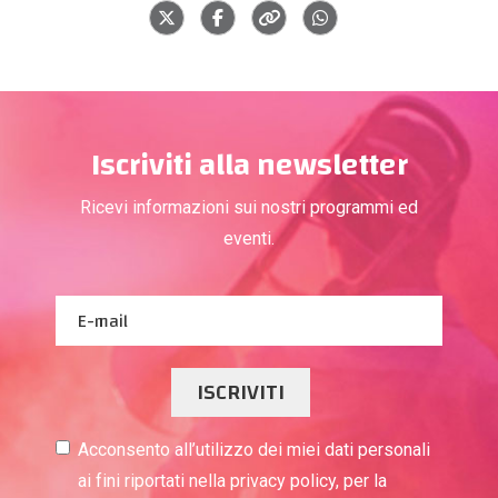
Iscriviti alla newsletter
Ricevi informazioni sui nostri programmi ed
eventi.
ISCRIVITI
Acconsento all’utilizzo dei miei dati personali
ai fini riportati nella privacy policy, per la