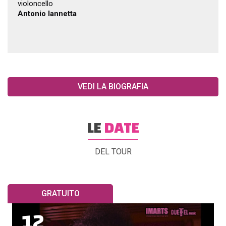
violoncello
Antonio Iannetta
VEDI LA BIOGRAFIA
LE
DATE
DEL TOUR
GRATUITO
12