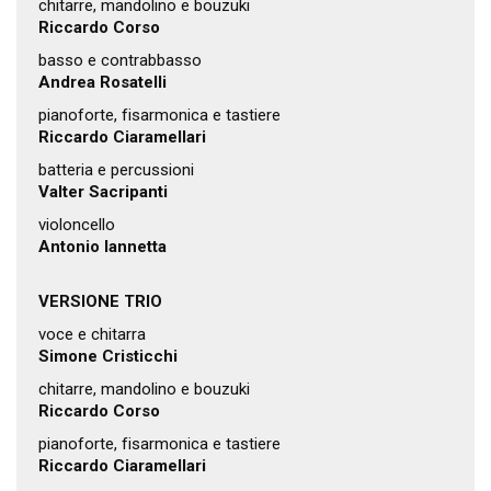
chitarre, mandolino e bouzuki
Riccardo Corso
basso e contrabbasso
Andrea Rosatelli
pianoforte, fisarmonica e tastiere
Riccardo Ciaramellari
batteria e percussioni
Valter Sacripanti
violoncello
Antonio Iannetta
VERSIONE TRIO
voce e chitarra
Simone Cristicchi
chitarre, mandolino e bouzuki
Riccardo Corso
pianoforte, fisarmonica e tastiere
Riccardo Ciaramellari