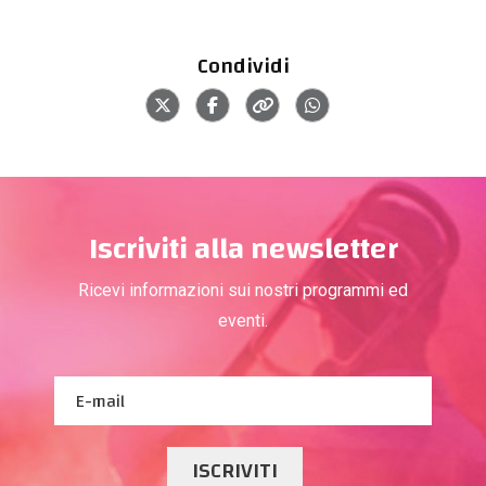
Condividi
Iscriviti alla newsletter
Ricevi informazioni sui nostri programmi ed
eventi.
ISCRIVITI