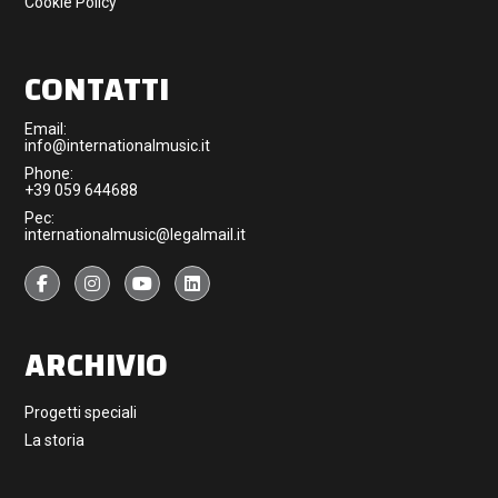
Cookie Policy
CONTATTI
Email:
info@internationalmusic.it
Phone:
+39 059 644688
Pec:
internationalmusic@legalmail.it
ARCHIVIO
Progetti speciali
La storia