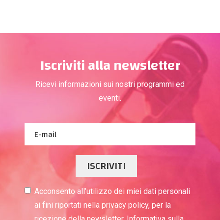
Iscriviti alla newsletter
Ricevi informazioni sui nostri programmi ed
eventi.
ISCRIVITI
Acconsento all’utilizzo dei miei dati personali
ai fini riportati nella privacy policy, per la
ricezione della newsletter. Informativa sulla