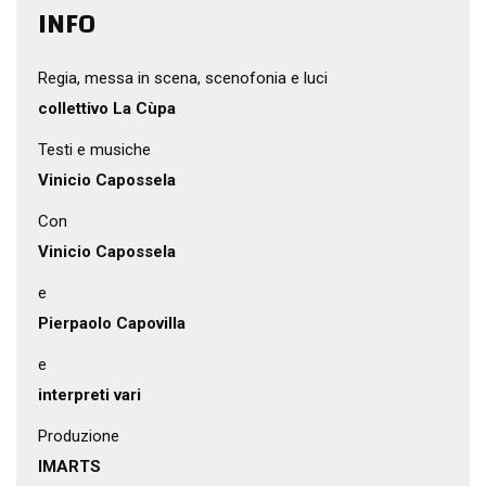
INFO
Regia, messa in scena, scenofonia e luci
collettivo La Cùpa
Testi e musiche
Vinicio Capossela
Con
Vinicio Capossela
e
Pierpaolo Capovilla
e
interpreti vari
Produzione
IMARTS