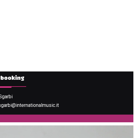
e booking
Sgarbi
garbi@internationalmusic.it
VEDI IL PROGETTO