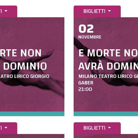
TI
BIGLIETTI
02
NOVEMBRE
RTE NON
E MORTE N
 DOMINIO
AVRÀ DOMI
ATRO LIRICO GIORGIO
MILANO TEATRO LIRICO G
GABER
21:00
TI
BIGLIETTI