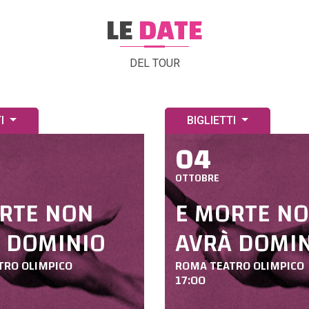
LE
DATE
DEL TOUR
TI
BIGLIETTI
04
OTTOBRE
RTE NON
E MORTE N
 DOMINIO
AVRÀ DOMI
TRO OLIMPICO
ROMA TEATRO OLIMPICO
17:00