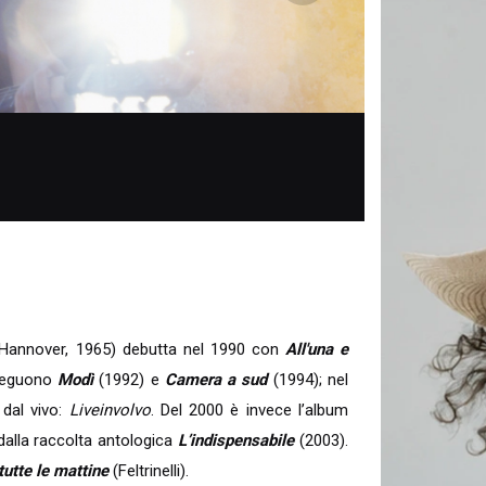
Hannover, 1965) debutta nel 1990 con
All'una e
 seguono
Modì
(1992) e
Camera a sud
(1994); nel
 dal vivo:
Liveinvolvo
. Del 2000 è invece l’album
dalla raccolta antologica
L’indispensabile
(2003).
tutte le mattine
(Feltrinelli).