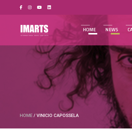
HOME
NEWS
C
HOME
/
VINICIO CAPOSSELA