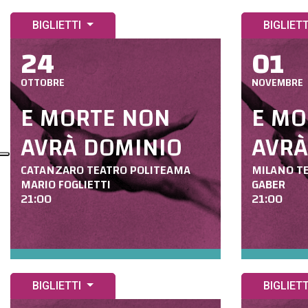
BIGLIETTI
BIGLIET
24
01
OTTOBRE
NOVEMBRE
E MORTE NON
E MO
AVRÀ DOMINIO
AVRÀ
CATANZARO TEATRO POLITEAMA
MILANO TE
MARIO FOGLIETTI
GABER
21:00
21:00
BIGLIETTI
BIGLIET