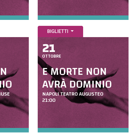
BIGLIETTI
21
OTTOBRE
ON
E MORTE NON
NIO
AVRÀ DOMINIO
MUSE
NAPOLI TEATRO AUGUSTEO
21:00