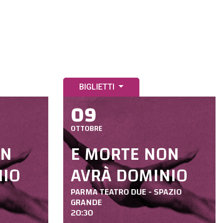
BIGLIETTI
09
OTTOBRE
ON
E MORTE NON
NIO
AVRÀ DOMINIO
PARMA TEATRO DUE - SPAZIO
GRANDE
20:30