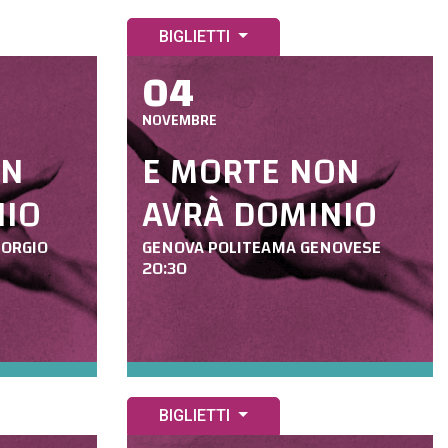
BIGLIETTI
04
NOVEMBRE
ON
E MORTE NON
NIO
AVRÀ DOMINIO
IORGIO
GENOVA POLITEAMA GENOVESE
20:30
BIGLIETTI