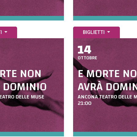
TI
BIGLIETTI
14
OTTOBRE
RTE NON
E MORTE N
 DOMINIO
AVRÀ DOMI
EATRO DELLE MUSE
ANCONA TEATRO DELLE 
21:00