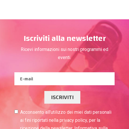
Iscriviti alla newsletter
Ricevi informazioni sui nostri programmi ed
eventi.
ISCRIVITI
Acconsento all’utilizzo dei miei dati personali
ai fini riportati nella privacy policy, per la
ricezione della newsletter. Informativa sulla