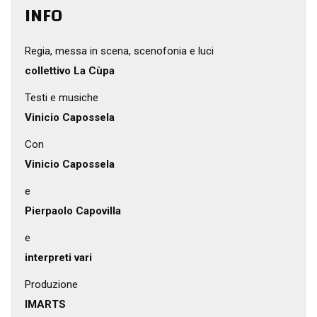
INFO
Regia, messa in scena, scenofonia e luci
collettivo La Cùpa
Testi e musiche
Vinicio Capossela
Con
Vinicio Capossela
e
Pierpaolo Capovilla
e
interpreti vari
Produzione
IMARTS