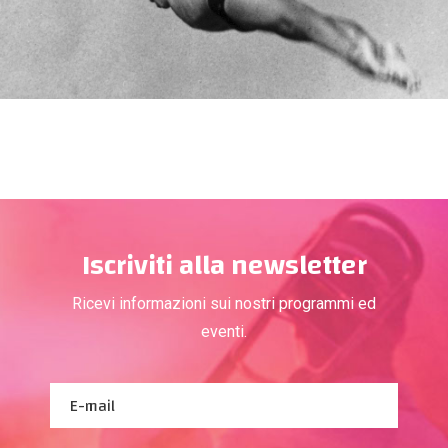
Iscriviti alla newsletter
Ricevi informazioni sui nostri programmi ed
eventi.