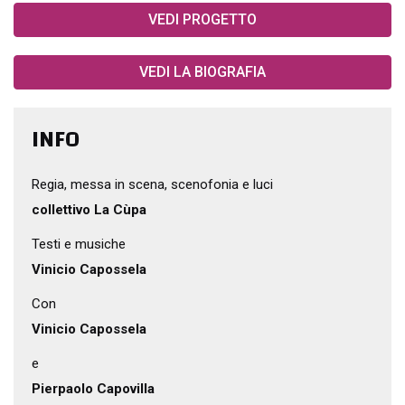
VEDI PROGETTO
VEDI LA BIOGRAFIA
INFO
Regia, messa in scena, scenofonia e luci
collettivo La Cùpa
Testi e musiche
Vinicio Capossela
Con
Vinicio Capossela
e
Pierpaolo Capovilla