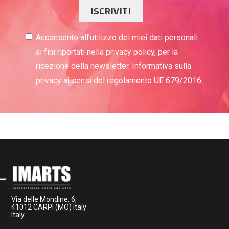
ISCRIVITI
Acconsento all’utilizzo dei miei dati personali
ai fini riportati nella privacy policy, per la
ricezione della newsletter. Informativa sulla
privacy ai sensi del regolamento UE 679/2016.
Via delle Mondine, 6,
41012 CARPI (MO) Italy
Italy