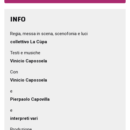
INFO
Regia, messa in scena, scenofonia e luci
collettivo La Cùpa
Testi e musiche
Vinicio Capossela
Con
Vinicio Capossela
e
Pierpaolo Capovilla
e
interpreti vari
Produzione