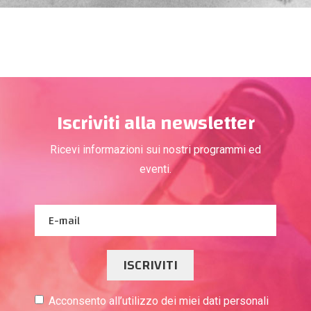
Iscriviti alla newsletter
Ricevi informazioni sui nostri programmi ed
eventi.
ISCRIVITI
Acconsento all’utilizzo dei miei dati personali