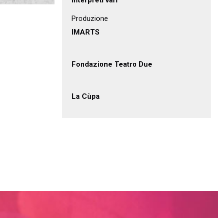
interpreti vari
Produzione
IMARTS
Fondazione Teatro Due
La Cùpa