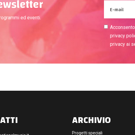
newsletter
programmi ed eventi.
Acconsento a
privacy poli
privacy ai 
ATTI
ARCHIVIO
Progetti speciali