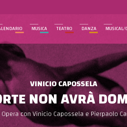
ALENDARIO
MUSICA
TEATRO
DANZA
MUSICAL/
VINICIO CAPOSSELA
ORTE NON AVRÀ DOM
 Opera con Vinicio Capossela e Pierpaolo Ca