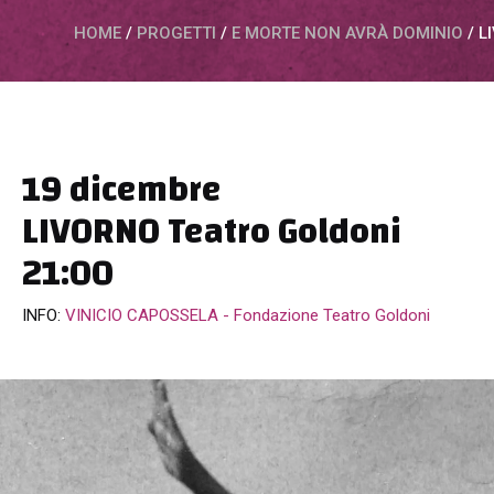
HOME
/
PROGETTI
/
E MORTE NON AVRÀ DOMINIO
/
L
19 dicembre
LIVORNO Teatro Goldoni
21:00
INFO:
VINICIO CAPOSSELA - Fondazione Teatro Goldoni