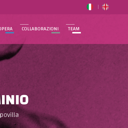
OPERA
COLLABORAZIONI
TEAM
INIO
povilla