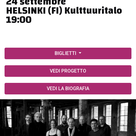
24 settembre
HELSINKI (FI) Kulttuuritalo
19:00
BIGLIETTI
VEDI PROGETTO
VEDI LA BIOGRAFIA