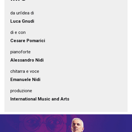
da un’idea di
Luca Gnudi
di e con
Cesare Pomarici
pianoforte
Alessandro Nidi
chitarra e voce
Emanuele Nidi
produzione
International Music and Arts