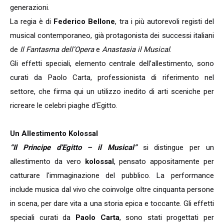
generazioni.
La regia è di
Federico Bellone
, tra i più autorevoli registi del
musical contemporaneo, già protagonista dei successi italiani
de
Il Fantasma dell’Opera
e
Anastasia il Musical
.
Gli effetti speciali, elemento centrale dell’allestimento, sono
curati da Paolo Carta, professionista di riferimento nel
settore, che firma qui un utilizzo inedito di arti sceniche per
ricreare le celebri piaghe d’Egitto.
Un Allestimento Kolossal
“Il Principe d’Egitto – il Musical”
si distingue per un
allestimento da vero
kolossal
, pensato appositamente per
catturare l'immaginazione del pubblico. La performance
include musica dal vivo che coinvolge oltre cinquanta persone
in scena, per dare vita a una storia epica e toccante. Gli effetti
speciali curati da
Paolo Carta
, sono stati progettati per