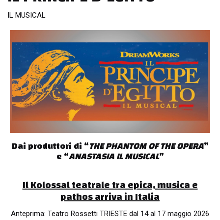
IL MUSICAL
Dai produttori di “
THE PHANTOM OF THE OPERA
”
e “
ANASTASIA IL MUSICAL
”
Il Kolossal teatrale tra epica, musica e
pathos arriva in Italia
Anteprima: Teatro Rossetti TRIESTE dal 14 al 17 maggio 2026