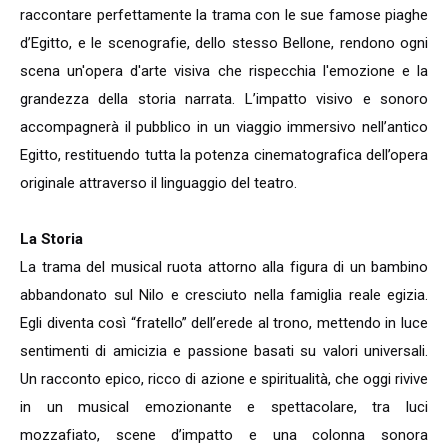
raccontare perfettamente la trama con le sue famose piaghe
d’Egitto, e le scenografie, dello stesso Bellone, rendono ogni
scena un'opera d'arte visiva che rispecchia l'emozione e la
grandezza della storia narrata. L’impatto visivo e sonoro
accompagnerà il pubblico in un viaggio immersivo nell’antico
Egitto, restituendo tutta la potenza cinematografica dell’opera
originale attraverso il linguaggio del teatro.
La Storia
La trama del musical ruota attorno alla figura di un bambino
abbandonato sul Nilo e cresciuto nella famiglia reale egizia.
Egli diventa così “fratello” dell’erede al trono, mettendo in luce
sentimenti di amicizia e passione basati su valori universali.
Un racconto epico, ricco di azione e spiritualità, che oggi rivive
in un musical emozionante e spettacolare, tra luci
mozzafiato, scene d’impatto e una colonna sonora