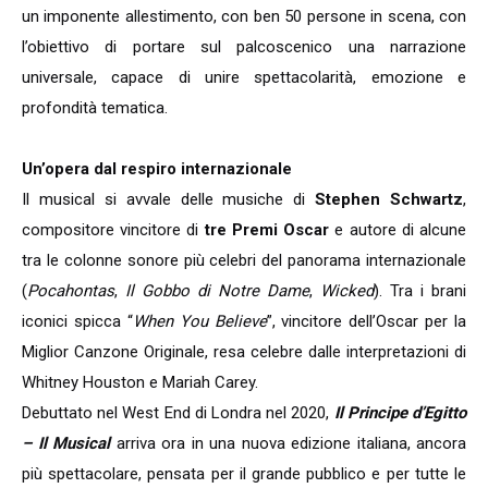
un imponente allestimento, con ben 50 persone in scena, con
l’obiettivo di portare sul palcoscenico una narrazione
universale, capace di unire spettacolarità, emozione e
profondità tematica.
Un’opera dal respiro internazionale
Il musical si avvale delle musiche di
Stephen Schwartz
,
compositore vincitore di
tre Premi Oscar
e autore di alcune
tra le colonne sonore più celebri del panorama internazionale
(
Pocahontas
,
Il Gobbo di Notre Dame
,
Wicked
). Tra i brani
iconici spicca “
When You Believe
”, vincitore dell’Oscar per la
Miglior Canzone Originale, resa celebre dalle interpretazioni di
Whitney Houston e Mariah Carey.
Debuttato nel West End di Londra nel 2020,
Il Principe d’Egitto
– Il Musical
arriva ora in una nuova edizione italiana, ancora
più spettacolare, pensata per il grande pubblico e per tutte le