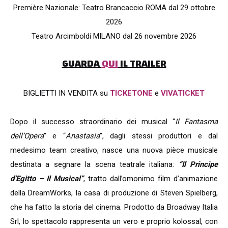
Première Nazionale: Teatro Brancaccio ROMA dal 29 ottobre
2026
Teatro Arcimboldi MILANO dal 26 novembre 2026
GUARDA
QUI
IL TRAILER
BIGLIETTI IN VENDITA su
TICKETONE
e
VIVATICKET
Dopo il successo straordinario dei musical “
Il Fantasma
dell’Opera
” e “
Anastasia
”, dagli stessi produttori e dal
medesimo team creativo, nasce una nuova pièce musicale
destinata a segnare la scena teatrale italiana:
“Il Principe
d’Egitto – Il Musical”
, tratto dall’omonimo film d’animazione
della DreamWorks, la casa di produzione di Steven Spielberg,
che ha fatto la storia del cinema. Prodotto da Broadway Italia
Srl, lo spettacolo rappresenta un vero e proprio kolossal, con