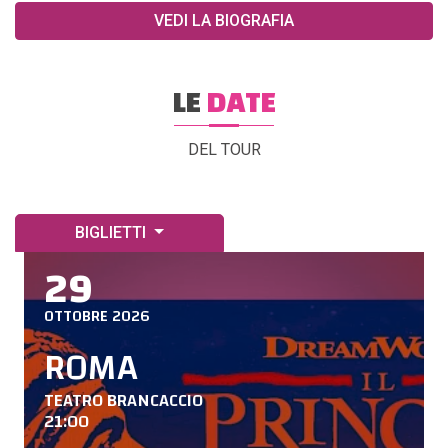
VEDI LA BIOGRAFIA
LE
DATE
DEL TOUR
BIGLIETTI
29
OTTOBRE 2026
ROMA
TEATRO BRANCACCIO
21:00