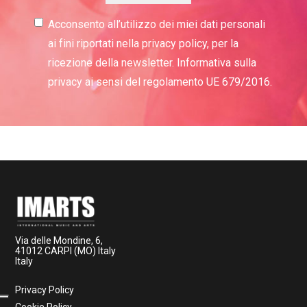
Acconsento all’utilizzo dei miei dati personali
ai fini riportati nella privacy policy, per la
ricezione della newsletter. Informativa sulla
privacy ai sensi del regolamento UE 679/2016.
Via delle Mondine, 6,
41012 CARPI (MO) Italy
Italy
Privacy Policy