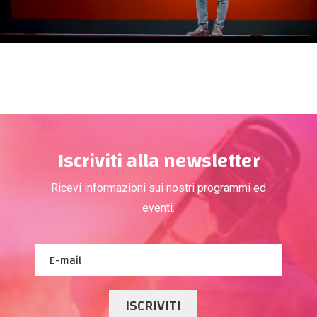
Iscriviti alla newsletter
Ricevi informazioni sui nostri programmi ed
eventi.
ISCRIVITI