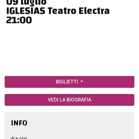
09 luglio
IGLESIAS Teatro Electra
21:00
BIGLIETTI
VEDI LA BIOGRAFIA
INFO
di e con