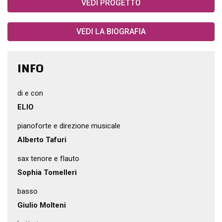
VEDI PROGETTO
VEDI LA BIOGRAFIA
INFO
di e con
ELIO
pianoforte e direzione musicale
Alberto Tafuri
sax tenore e flauto
Sophia Tomelleri
basso
Giulio Molteni