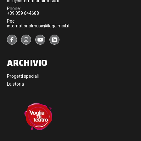
info@internationalmusic.it
Phone:
+39 059 644688
Pec:
internationalmusic@legalmail.it
ARCHIVIO
Progetti speciali
La storia