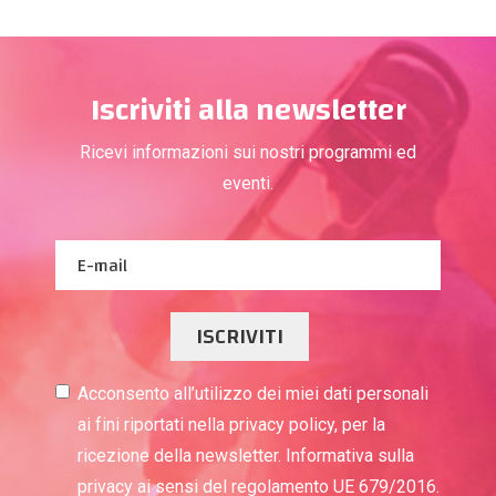
Iscriviti alla newsletter
Ricevi informazioni sui nostri programmi ed
eventi.
ISCRIVITI
Acconsento all’utilizzo dei miei dati personali
ai fini riportati nella privacy policy, per la
ricezione della newsletter. Informativa sulla
privacy ai sensi del regolamento UE 679/2016.