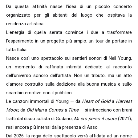
Da questa affinità nasce l’idea di un piccolo concerto
organizzato per gli abitanti del luogo che ospitava la
residenza artistica.
L’energia di quella serata convince i due a trasformare
l’esperimento in un progetto più ampio: un tour da portare in
tutta Italia.
Nasce così uno spettacolo sui sentieri sonori di Neil Young,
un momento di raffinata intimità dedicato al racconto
dell’universo sonoro dell’artista. Non un tributo, ma un atto
d’amore costruito sulla dedizione alla buona musica e sullo
scambio emotivo con il pubblico.
Le canzoni immortali di Young — da
Heart of Gold
a
Harvest
Moon
, da
Old Man
a
Comes a Time
— si intrecciano con brani
tratti dal disco solista di Godano,
Mi ero perso il cuore
(2021),
resi ancora più intensi dalla presenza di Asso.
Dal 2026, la regia dello spettacolo verrà affidata ad un nome