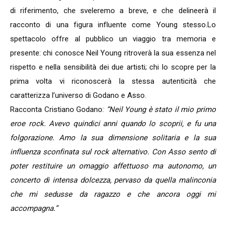
di riferimento, che sveleremo a breve, e che delineerà il
racconto di una figura influente come Young stesso.Lo
spettacolo offre al pubblico un viaggio tra memoria e
presente: chi conosce Neil Young ritroverà la sua essenza nel
rispetto e nella sensibilità dei due artisti; chi lo scopre per la
prima volta vi riconoscerà la stessa autenticità che
caratterizza l’universo di Godano e Asso.
Racconta Cristiano Godano:
“Neil Young è stato il mio primo
eroe rock. Avevo quindici anni quando lo scoprii, e fu una
folgorazione. Amo la sua dimensione solitaria e la sua
influenza sconfinata sul rock alternativo. Con Asso sento di
poter restituire un omaggio affettuoso ma autonomo, un
concerto di intensa dolcezza, pervaso da quella malinconia
che mi sedusse da ragazzo e che ancora oggi mi
accompagna.”