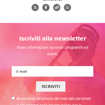
Iscriviti alla newsletter
Ricevi informazioni sui nostri programmi ed
eventi.
ISCRIVITI
Acconsento all’utilizzo dei miei dati personali