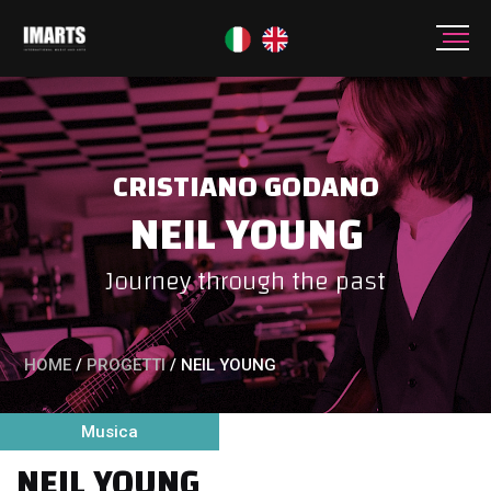
CRISTIANO GODANO
NEIL YOUNG
Journey through the past
HOME
/
PROGETTI
/
NEIL YOUNG
Musica
NEIL YOUNG