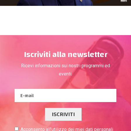
Iscriviti alla newsletter
Ricevi informazioni sui nostri programmi ed
eventi.
ISCRIVITI
Acconsento all’utilizzo dei miei dati personali