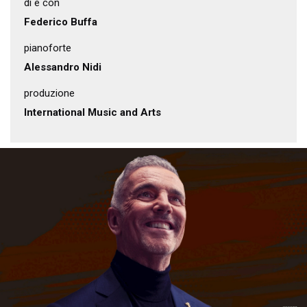
di e con
Federico Buffa
pianoforte
Alessandro Nidi
produzione
International Music and Arts